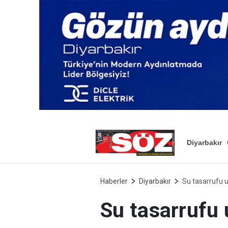
Diyarbakır
Haberler
Diyarbakır
Su tasarrufu u
Su tasarrufu 