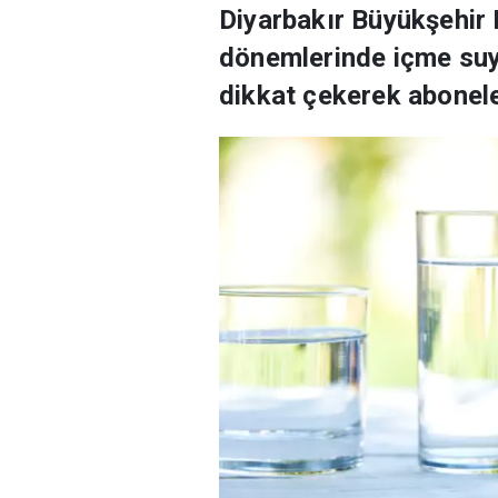
Diyarbakır Büyükşehir
dönemlerinde içme suyu
dikkat çekerek aboneler