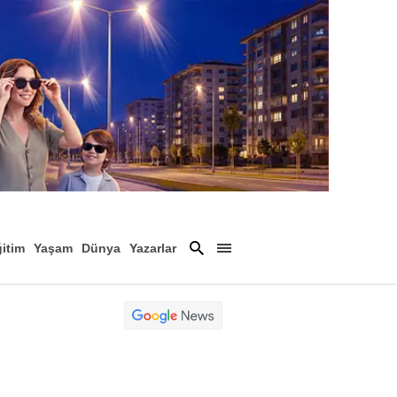
itim
Yaşam
Dünya
Yazarlar
Magazin
Arşiv