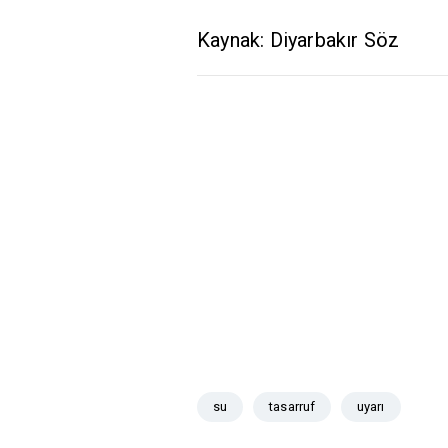
Kaynak: Diyarbakır Söz
su
tasarruf
uyarı