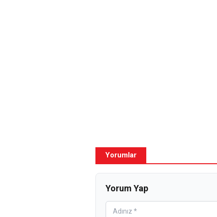
Yorumlar
Yorum Yap