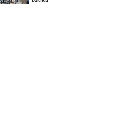
bulundu