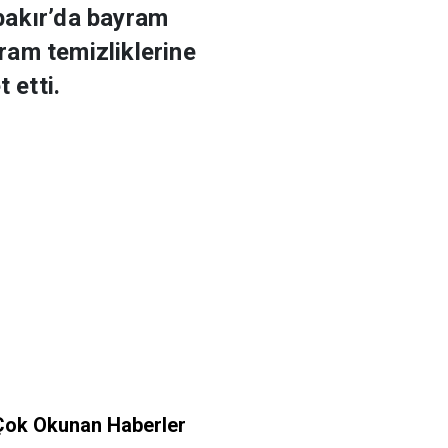
bakır’da bayram
ram temizliklerine
 etti.
Çok Okunan Haberler