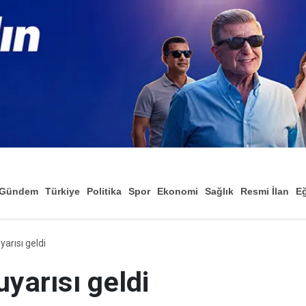
Gündem
Türkiye
Politika
Spor
Ekonomi
Sağlık
Resmi İlan
Eğ
yarısı geldi
uyarısı geldi