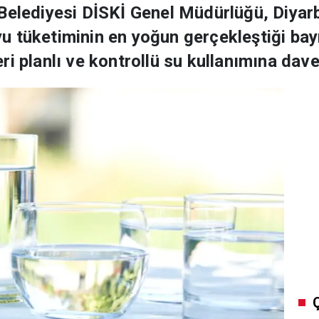
 Belediyesi DİSKİ Genel Müdürlüğü, Diyar
 tüketiminin en yoğun gerçekleştiği bay
i planlı ve kontrollü su kullanımına davet