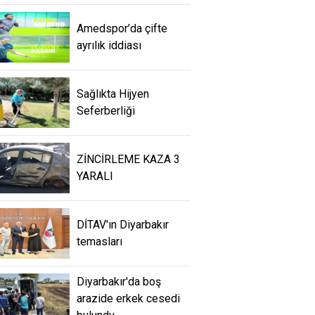
Amedspor’da çifte
ayrılık iddiası
Sağlıkta Hijyen
Seferberliği
ZİNCİRLEME KAZA 3
YARALI
DİTAV'ın Diyarbakır
temasları
Diyarbakır'da boş
arazide erkek cesedi