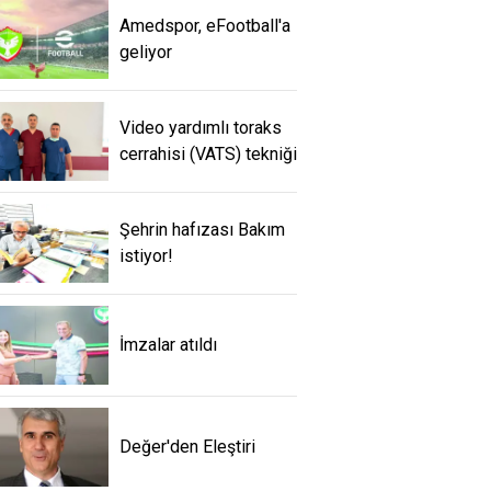
Amedspor, eFootball'a
geliyor
Video yardımlı toraks
cerrahisi (VATS) tekniği
Şehrin hafızası Bakım
istiyor!
İmzalar atıldı
Değer'den Eleştiri