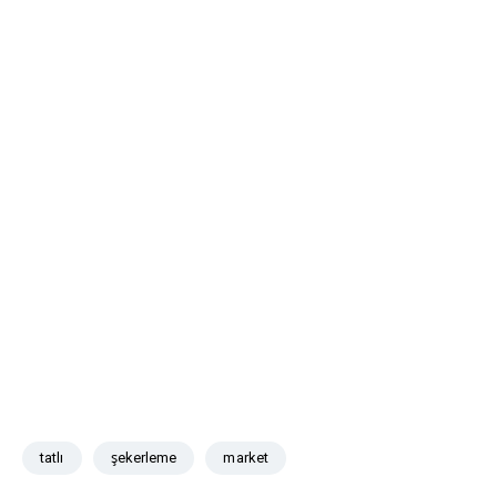
tatlı
şekerleme
market