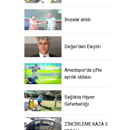
İmzalar atıldı
Değer'den Eleştiri
Amedspor’da çifte
ayrılık iddiası
Sağlıkta Hijyen
Seferberliği
ZİNCİRLEME KAZA 3