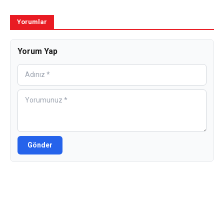
Yorumlar
Yorum Yap
Gönder