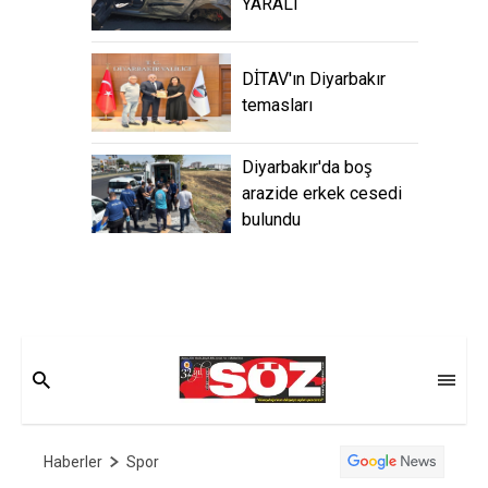
YARALI
DİTAV'ın Diyarbakır
temasları
Diyarbakır'da boş
arazide erkek cesedi
bulundu
Haberler
Spor