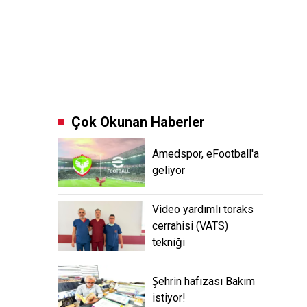
Çok Okunan Haberler
Amedspor, eFootball'a
geliyor
Video yardımlı toraks
cerrahisi (VATS) tekniği
Şehrin hafızası Bakım
istiyor!