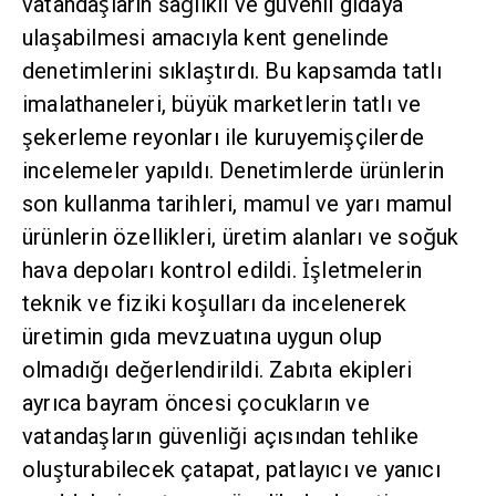
vatandaşların sağlıklı ve güvenli gıdaya
ulaşabilmesi amacıyla kent genelinde
denetimlerini sıklaştırdı. Bu kapsamda tatlı
imalathaneleri, büyük marketlerin tatlı ve
şekerleme reyonları ile kuruyemişçilerde
incelemeler yapıldı. Denetimlerde ürünlerin
son kullanma tarihleri, mamul ve yarı mamul
ürünlerin özellikleri, üretim alanları ve soğuk
hava depoları kontrol edildi. İşletmelerin
teknik ve fiziki koşulları da incelenerek
üretimin gıda mevzuatına uygun olup olmadığı
değerlendirildi. Zabıta ekipleri ayrıca bayram
öncesi çocukların ve vatandaşların güvenliği
açısından tehlike oluşturabilecek çatapat,
patlayıcı ve yanıcı maddelerin satışına yönelik