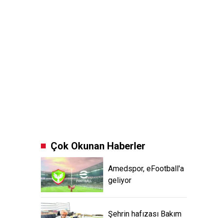
Çok Okunan Haberler
Amedspor, eFootball'a
geliyor
Şehrin hafızası Bakım