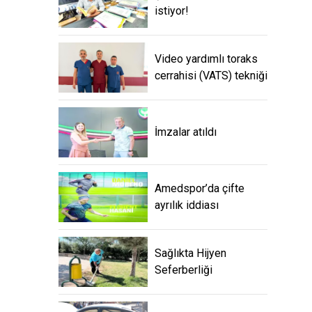
istiyor!
Video yardımlı toraks
cerrahisi (VATS) tekniği
İmzalar atıldı
Amedspor’da çifte
ayrılık iddiası
Sağlıkta Hijyen
Seferberliği