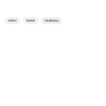
tefeci
bismil
tutuklama