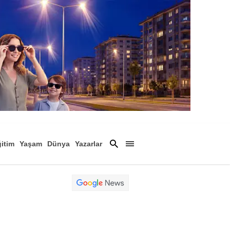
itim
Yaşam
Dünya
Yazarlar
Magazin
Arşiv