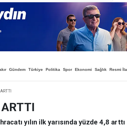
akır
Gündem
Türkiye
Politika
Spor
Ekonomi
Sağlık
Resmi İl
Düny
 ARTTI
 ARTTI
ihracatı yılın ilk yarısında yüzde 4,8 arttı 