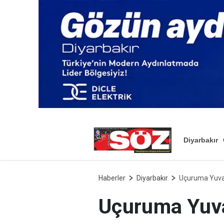
Diyarbakır
Haberler
Diyarbakır
Uçuruma Yuva
Uçuruma Yuva