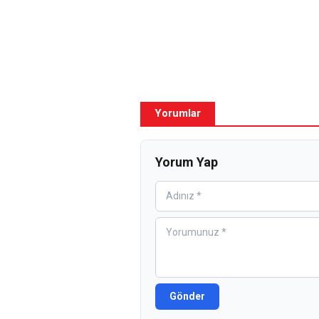
Yorumlar
Yorum Yap
Gönder