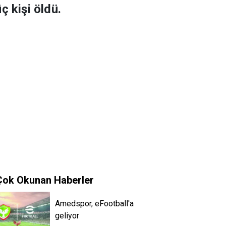
 kişi öldü.
Çok Okunan Haberler
Amedspor, eFootball'a
geliyor