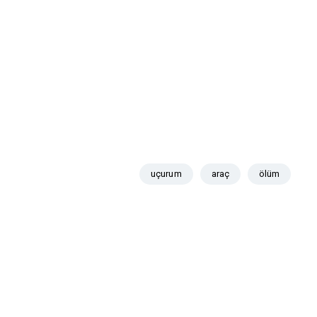
uçurum
araç
ölüm