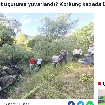
 uçuruma yuvarlandı? Korkunç kazada üç
08.07.2026 10:16