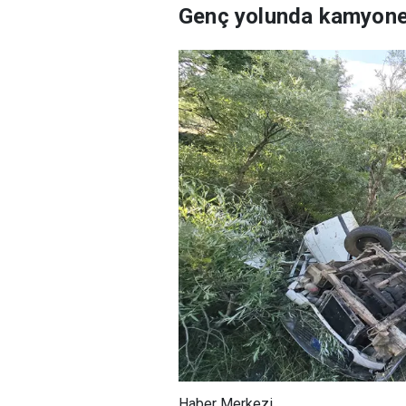
Genç yolunda kamyonet
Haber Merkezi