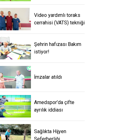
Video yardımlı toraks
cerrahisi (VATS) tekniği
Şehrin hafızası Bakım
istiyor!
İmzalar atıldı
Amedspor’da çifte
ayrılık iddiası
Sağlıkta Hijyen
Seferberliği