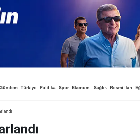
Gündem
Türkiye
Politika
Spor
Ekonomi
Sağlık
Resmi İlan
Eğ
rlandı
rlandı