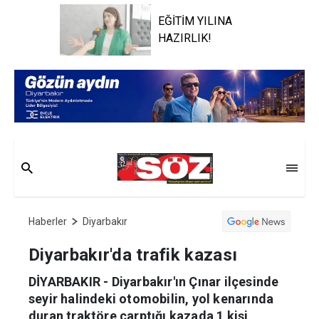
EĞİTİM YILINA
HAZIRLIK!
Haberler
Diyarbakır
Diyarbakır'da trafik kazası
DİYARBAKIR - Diyarbakır'ın Çınar ilçesinde
seyir halindeki otomobilin, yol kenarında
duran traktöre çarptığı kazada 1 kişi