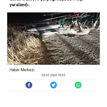
yaralandı.
Haber Merkezi
03.07.2026 10:35
Olay, Ç
ı
nar ilçesi Mollapolat Mahallesi
mevkiinde meydana geldi. Seyir halindeki