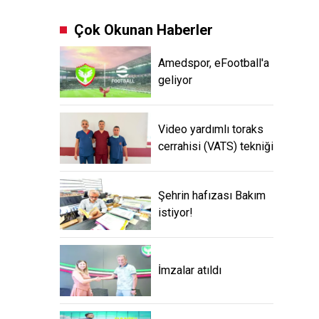
Çok Okunan Haberler
Amedspor, eFootball'a
geliyor
Video yardımlı toraks
cerrahisi (VATS) tekniği
Şehrin hafızası Bakım
istiyor!
İmzalar atıldı