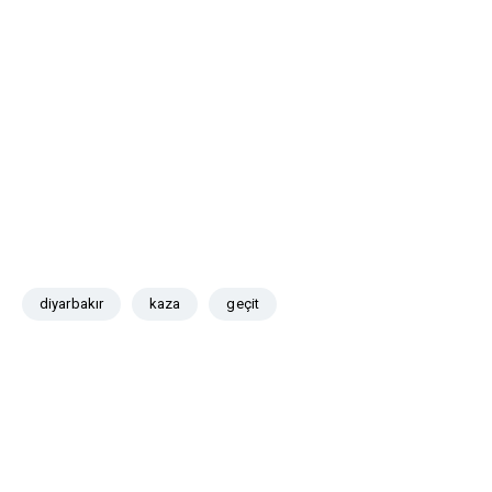
diyarbakır
kaza
geçit