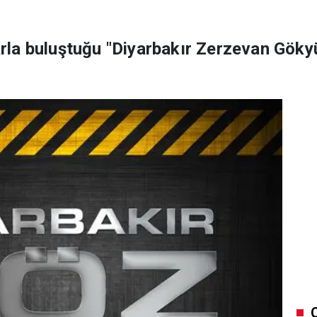
larla buluştuğu "Diyarbakır Zerzevan Göky