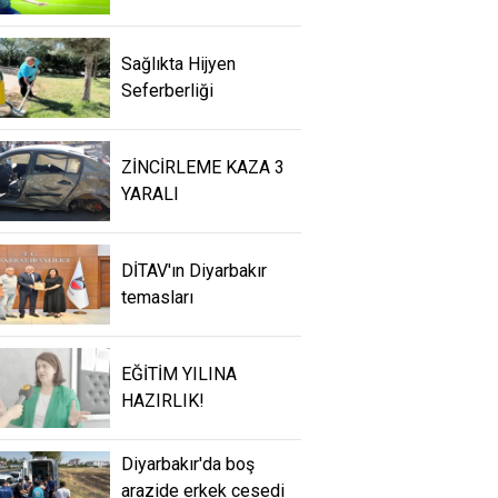
Sağlıkta Hijyen
Seferberliği
ZİNCİRLEME KAZA 3
YARALI
DİTAV'ın Diyarbakır
temasları
EĞİTİM YILINA
HAZIRLIK!
Diyarbakır'da boş
arazide erkek cesedi