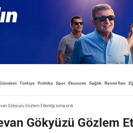
Gündem
Türkiye
Politika
Spor
Ekonomi
Sağlık
Resmi İlan
Eğ
van Gökyüzü Gözlem Etkinliği sona erdi
evan Gökyüzü Gözlem Etk