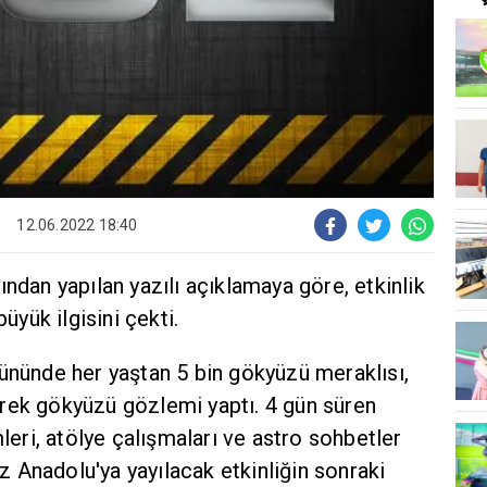
12.06.2022 18:40
ından yapılan yazılı açıklamaya göre, etkinlik
büyük ilgisini çekti.
ününde her yaştan 5 bin gökyüzü meraklısı,
rek gökyüzü gözlemi yaptı. 4 gün süren
ri, atölye çalışmaları ve astro sohbetler
kez Anadolu'ya yayılacak etkinliğin sonraki