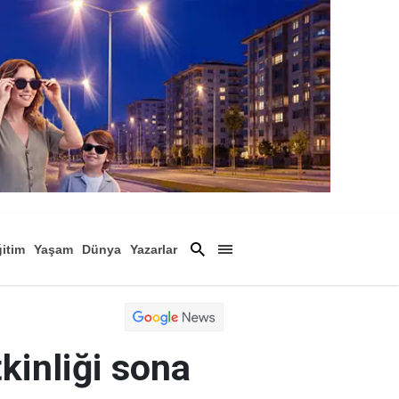
itim
Yaşam
Dünya
Yazarlar
Magazin
Arşiv
inliği sona