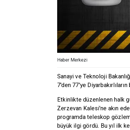
Haber Merkezi
Sanayi ve Teknoloji Bakanlığ
7'den 77'ye Diyarbakırlıların 
Etkinlikte düzenlenen halk g
Zerzevan Kalesi'ne akın ede
programda teleskop gözlemle
büyük ilgi gördü. Bu yıl ilk 