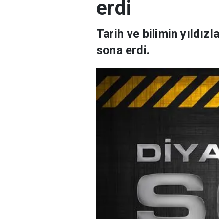
erdi
Tarih ve bilimin yıldız
sona erdi.