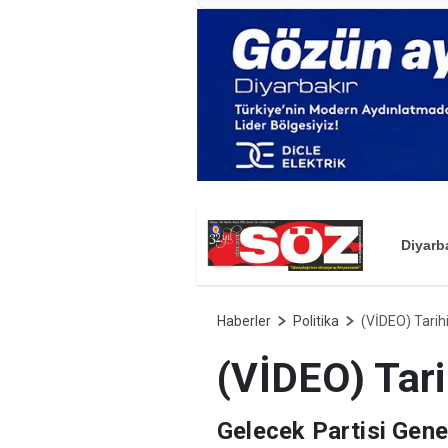
Diyarb
Haberler
Politika
(VİDEO) Tarihi
(VİDEO) Tari
Gelecek Partisi Gen