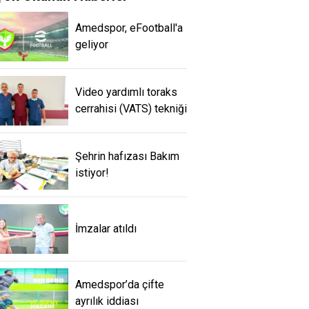
Amedspor, eFootball'a
geliyor
Video yardımlı toraks
cerrahisi (VATS) tekniği
Şehrin hafızası Bakım
istiyor!
İmzalar atıldı
Amedspor’da çifte
ayrılık iddiası