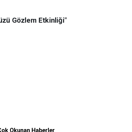
üzü Gözlem Etkinliği"
Çok Okunan Haberler