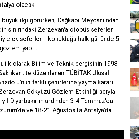
talya olacak.
 büyük ilgi görürken, Dağkapı Meydanı'ndan
in sınırındaki Zerzevan'a otobüs seferleri
iyle ek seferlerin konulduğu halk gününde 5
 gözlem yaptı.
, ilk olarak Bilim ve Teknik dergisinin 1998
a Saklıkent'te düzenlenen TÜBİTAK Ulusal
adolu'nun farklı şehirlerine yayma kararı
a Zerzevan Gökyüzü Gözlem Etkinliği adıyla
 yıl Diyarbakır'ın ardından 3-4 Temmuz'da
zurum'da ve 18-21 Ağustos'ta Antalya'da