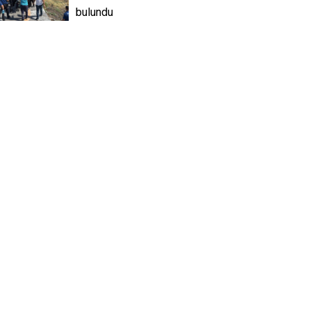
bulundu