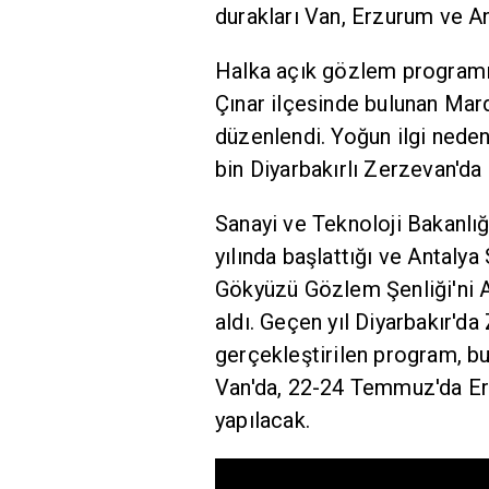
durakları Van, Erzurum ve An
Halka açık gözlem programı
Çınar ilçesinde bulunan Mard
düzenlendi. Yoğun ilgi neden
bin Diyarbakırlı Zerzevan'da
Sanayi ve Teknoloji Bakanlığı
yılında başlattığı ve Antaly
Gökyüzü Gözlem Şenliği'ni An
aldı. Geçen yıl Diyarbakır'd
gerçekleştirilen program, bu
Van'da, 22-24 Temmuz'da Er
yapılacak.