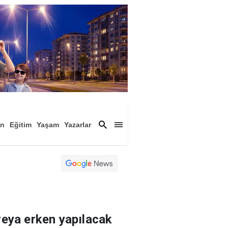
an
Eğitim
Yaşam
Yazarlar
a
Magazin
Arşiv
eya erken yapılacak