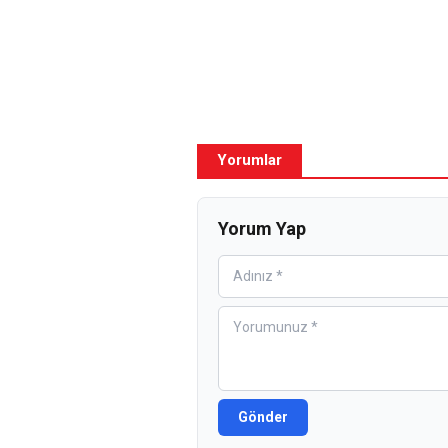
Yorumlar
Yorum Yap
Gönder