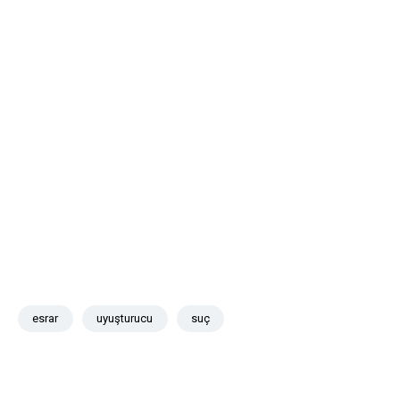
esrar
uyuşturucu
suç