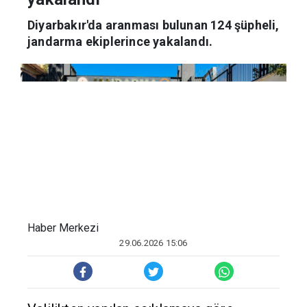
yakalandı
Diyarbakır'da aranması bulunan 124 şüpheli,
jandarma ekiplerince yakalandı.
Haber Merkezi
29.06.2026 15:06