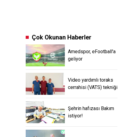
Çok Okunan Haberler
Amedspor, eFootball'a
geliyor
Video yardımlı toraks
cerrahisi (VATS) tekniği
Şehrin hafızası Bakım
istiyor!