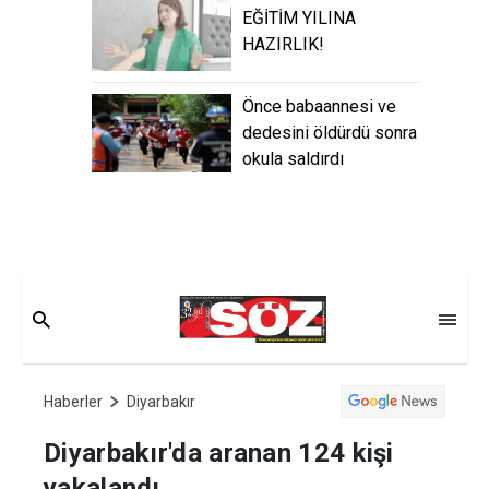
EĞİTİM YILINA
HAZIRLIK!
Önce babaannesi ve
dedesini öldürdü sonra
okula saldırdı
Haberler
Diyarbakır
Diyarbakır'da aranan 124 kişi