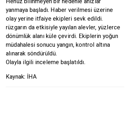
Henüz bilinmeyen bir nedenle anızlar
yanmaya başladı. Haber verilmesi üzerine
olay yerine itfaiye ekipleri sevk edildi.
rüzgarın da etkisiyle yayılan alevler, yüzlerce
dönümlük alanı küle çevirdi. Ekiplerin yoğun
müdahalesi sonucu yangın, kontrol altına
alınarak söndürüldü.
Olayla ilgili inceleme başlatıldı.
Kaynak: İHA