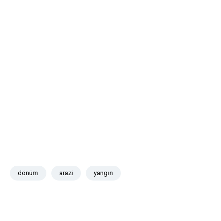
dönüm
arazi
yangın