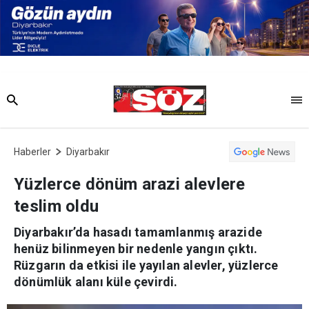
Haberler
Diyarbakır
Yüzlerce dönüm arazi alevlere
teslim oldu
Diyarbakır’da hasadı tamamlanmış arazide
henüz bilinmeyen bir nedenle yangın çıktı.
Rüzgarın da etkisi ile yayılan alevler, yüzlerce
dönümlük alanı küle çevirdi.