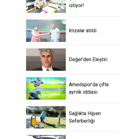
istiyor!
İmzalar atıldı
Değer'den Eleştiri
Amedspor’da çifte
ayrılık iddiası
Sağlıkta Hijyen
Seferberliği