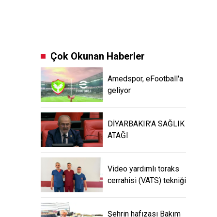
Çok Okunan Haberler
Amedspor, eFootball'a
geliyor
DİYARBAKIR’A SAĞLIK
ATAĞI
Video yardımlı toraks
cerrahisi (VATS) tekniği
Şehrin hafızası Bakım