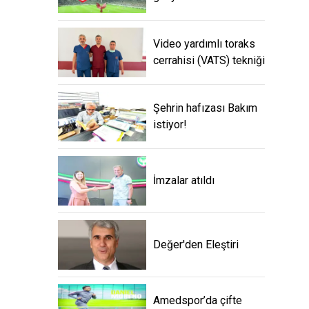
Video yardımlı toraks
cerrahisi (VATS) tekniği
Şehrin hafızası Bakım
istiyor!
İmzalar atıldı
Değer'den Eleştiri
Amedspor’da çifte