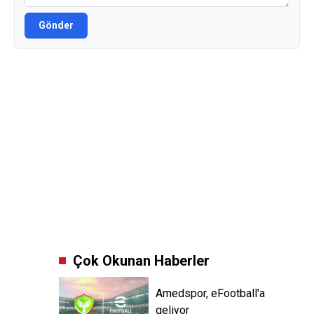
Gönder
Çok Okunan Haberler
Amedspor, eFootball'a
geliyor