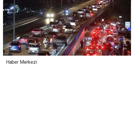
Haber Merkezi