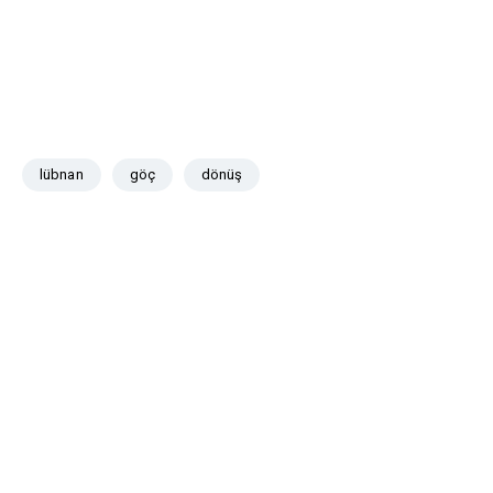
lübnan
göç
dönüş