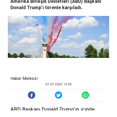
Cumhurbaşkanı Recep Tayyip Erdoğan,
Amerika Birleşik Devletleri (ABD) Başkanı
Donald Trump’ı törenle karşıladı.
Haber Merkezi
07.07.2026 15:59
ABD Başkanı Donald Trump’ın içinde