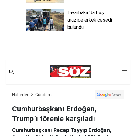
Diyarbakır'da boş
arazide erkek cesedi
bulundu
Haberler
Gündem
Cumhurbaşkanı Erdoğan,
Trump’ı törenle karşıladı