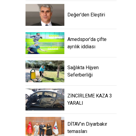
Değer'den Eleştiri
Amedspor’da çifte
ayrılık iddiası
Sağlıkta Hijyen
Seferberliği
ZİNCİRLEME KAZA 3
YARALI
DİTAV'ın Diyarbakır
temasları