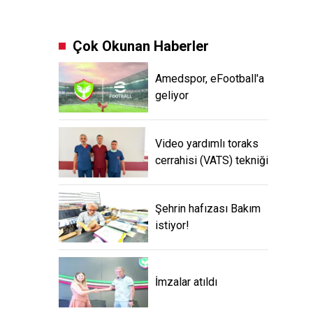
Çok Okunan Haberler
Amedspor, eFootball'a
geliyor
Video yardımlı toraks
cerrahisi (VATS) tekniği
Şehrin hafızası Bakım
istiyor!
İmzalar atıldı