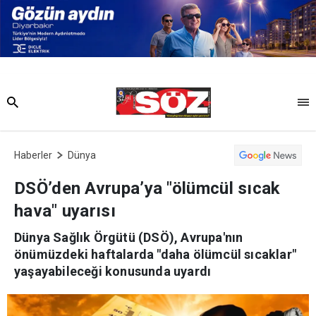
Haberler
Dünya
DSÖ’den Avrupa’ya "ölümcül sıcak
hava" uyarısı
Dünya Sağlık Örgütü (DSÖ), Avrupa'nın
önümüzdeki haftalarda "daha ölümcül sıcaklar"
yaşayabileceği konusunda uyardı