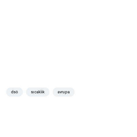
dsö
sıcaklık
avrupa