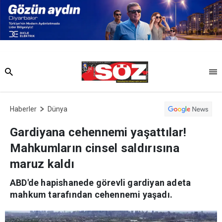
Haberler
Dünya
Gardiyana cehennemi yaşattılar!
Mahkumların cinsel saldırısına
maruz kaldı
ABD'de hapishanede görevli gardiyan adeta
mahkum tarafından cehennemi yaşadı.