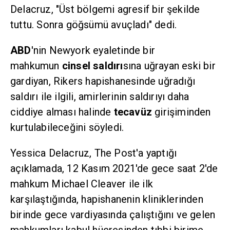
Delacruz, "Üst bölgemi agresif bir şekilde
tuttu. Sonra göğsümü avuçladı" dedi.
ABD
'nin Newyork eyaletinde bir
mahkumun
cinsel saldırı
sına uğrayan eski bir
gardiyan, Rikers hapishanesinde uğradığı
saldırı ile ilgili, amirlerinin saldırıyı daha
ciddiye alması halinde
tecavüz
girişiminden
kurtulabileceğini söyledi.
Yessica Delacruz, The Post'a yaptığı
açıklamada, 12 Kasım 2021'de gece saat 2'de
mahkum Michael Cleaver ile ilk
karşılaştığında, hapishanenin kliniklerinden
birinde gece vardiyasında çalıştığını ve gelen