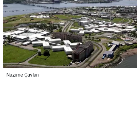
Nazime Çavlan