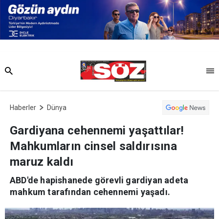
Haberler
Dünya
Gardiyana cehennemi yaşattılar!
Mahkumların cinsel saldırısına
maruz kaldı
ABD'de hapishanede görevli gardiyan adeta
mahkum tarafından cehennemi yaşadı.