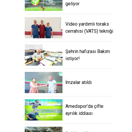
geliyor
Video yardımlı toraks
cerrahisi (VATS) tekniği
Şehrin hafızası Bakım
istiyor!
İmzalar atıldı
Amedspor’da çifte
ayrılık iddiası