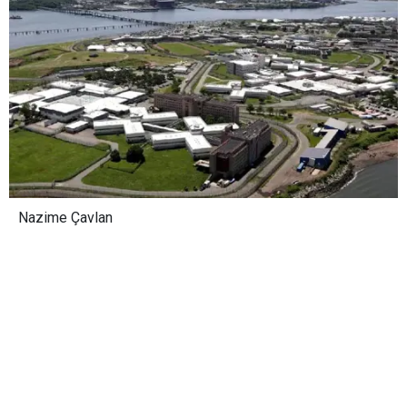
Nazime Çavlan