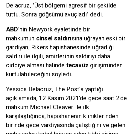
Delacruz, "Üst bölgemi agresif bir şekilde
tuttu. Sonra göğsümü avuçladı" dedi.
ABD
'nin Newyork eyaletinde bir
mahkumun
cinsel saldırı
sına uğrayan eski bir
gardiyan, Rikers hapishanesinde uğradığı
saldırı ile ilgili, amirlerinin saldırıyı daha
ciddiye alması halinde
tecavüz
girişiminden
kurtulabileceğini söyledi.
Yessica Delacruz, The Post'a yaptığı
açıklamada, 12 Kasım 2021'de gece saat 2'de
mahkum Michael Cleaver ile ilk
karşılaştığında, hapishanenin kliniklerinden
birinde gece vardiyasında çalıştığını ve gelen