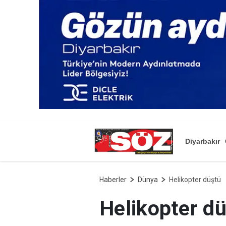
Diyarbakır
Haberler
Dünya
Helikopter düştü
Helikopter d