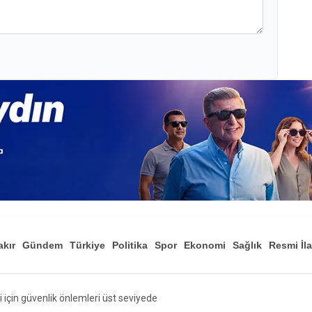
akır
Gündem
Türkiye
Politika
Spor
Ekonomi
Sağlık
Resmi İl
Düny
 için güvenlik önlemleri üst seviyede