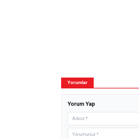
Yorumlar
Yorum Yap