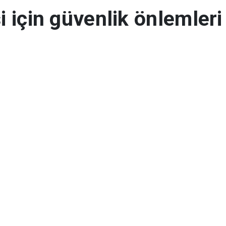
 için güvenlik önlemleri
i kapsamında Ankara'da alınan güvenlik t
ipleri tarafından trafik ve asayiş uygulam