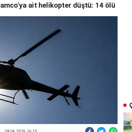
amco'ya ait helikopter düştü: 14 ölü
28.06.2026 16:15