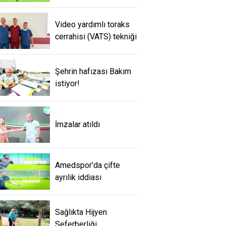
Video yardımlı toraks
cerrahisi (VATS) tekniği
Şehrin hafızası Bakım
istiyor!
İmzalar atıldı
Amedspor’da çifte
ayrılık iddiası
Sağlıkta Hijyen
Seferberliği