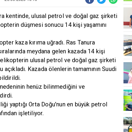
a kentinde, ulusal petrol ve doğal gaz şirketi
ikopterin düşmesi sonucu 14 kişi yaşamını
kopter kaza kırıma uğradı. Ras Tanura
sıralarında meydana gelen kazada 14 kişi
 helikopterin ulusal petrol ve doğal gaz şirketi
u açıkladı. Kazada ölenlerin tamamının Suudi
ldirildi.
 nedeninin henüz bilinmediğini ve
irdi.
liği yaptığı Orta Doğu'nun en büyük petrol
ından işletiliyor.