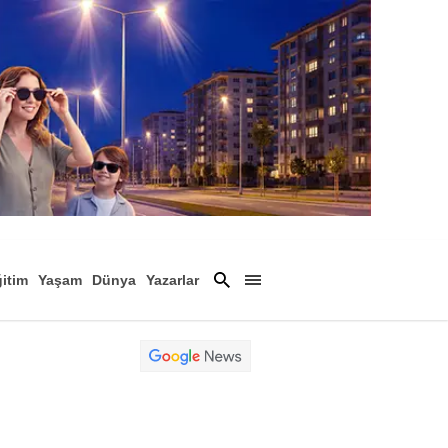
itim
Yaşam
Dünya
Yazarlar
Magazin
Arşiv