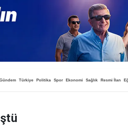
Gündem
Türkiye
Politika
Spor
Ekonomi
Sağlık
Resmi İlan
Eğ
üştü