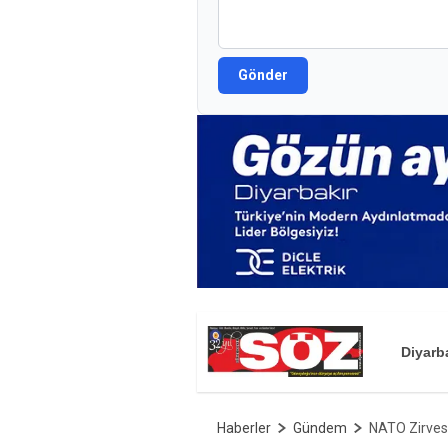
Gönder
Diyarb
Haberler
Gündem
NATO Zirvesi