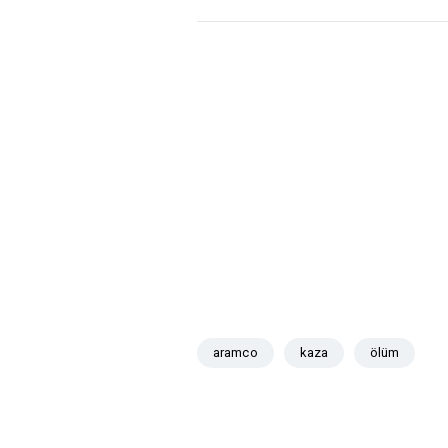
aramco
kaza
ölüm