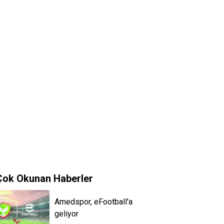
Çok Okunan Haberler
Amedspor, eFootball'a
geliyor