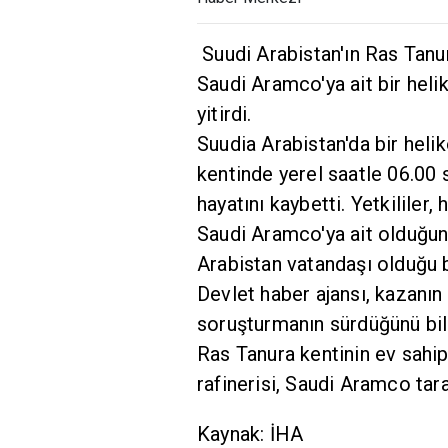
Suudi Arabistan'ın Ras Tanur
Saudi Aramco'ya ait bir hel
yitirdi.
Suudia Arabistan'da bir heli
kentinde yerel saatle 06.00 
hayatını kaybetti. Yetkililer,
Saudi Aramco'ya ait olduğun
Arabistan vatandaşı olduğu bi
Devlet haber ajansı, kazanın
soruşturmanın sürdüğünü bild
Ras Tanura kentinin ev sahip
rafinerisi, Saudi Aramco taraf
Kaynak: İHA