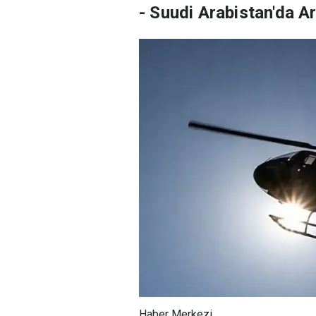
- Suudi Arabistan'da Ar
Haber Merkezi