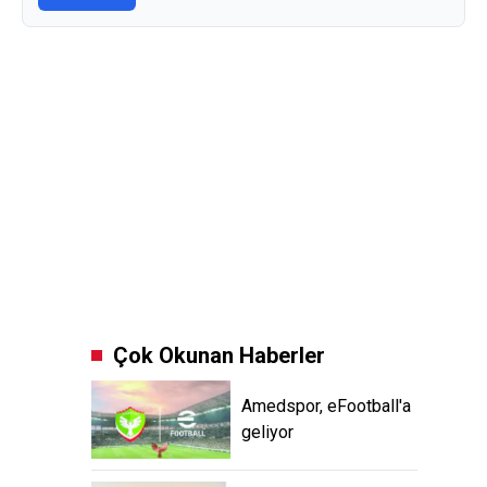
Çok Okunan Haberler
Amedspor, eFootball'a
geliyor