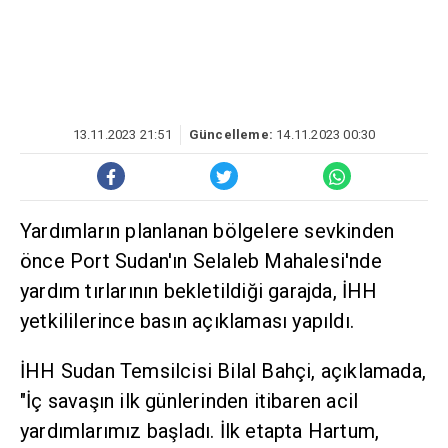
13.11.2023 21:51
Güncelleme:
14.11.2023 00:30
Yardımların planlanan bölgelere sevkinden
önce Port Sudan'ın Selaleb Mahalesi'nde
yardım tırlarının bekletildiği garajda, İHH
yetkililerince basın açıklaması yapıldı.
İHH Sudan Temsilcisi Bilal Bahçi, açıklamada,
"İç savaşın ilk günlerinden itibaren acil
yardımlarımız başladı. İlk etapta Hartum,