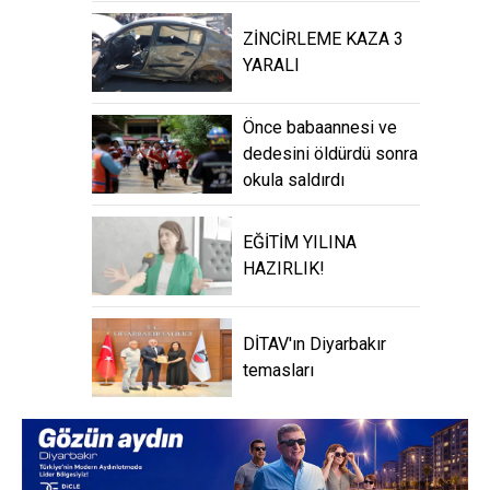
ZİNCİRLEME KAZA 3
YARALI
Önce babaannesi ve
dedesini öldürdü sonra
okula saldırdı
EĞİTİM YILINA
HAZIRLIK!
DİTAV'ın Diyarbakır
temasları