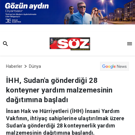
Haberler
Dünya
İHH, Sudan'a gönderdiği 28
konteyner yardım malzemesinin
dağıtımına başladı
İnsan Hak ve Hürriyetleri (İHH) İnsani Yardım
Vakfının, ihtiyaç sahiplerine ulaştırılmak üzere
Sudan'a gönderdiği 28 konteynerlik yardım
malzemesinin dağıtımına başlandı.