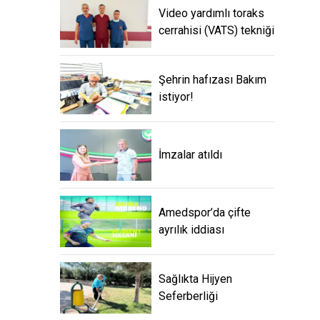
Video yardımlı toraks
cerrahisi (VATS) tekniği
Şehrin hafızası Bakım
istiyor!
İmzalar atıldı
Amedspor’da çifte
ayrılık iddiası
Sağlıkta Hijyen
Seferberliği