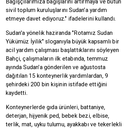
Bağışçılarımıza bağışlarını artırmaya ve bütün
sivil toplum kuruluşlarını Sudan’a yardım
etmeye davet ediyoruz." ifadelerini kullandı.
Sudan'a yönelik haziranda "Rotamız Sudan
Yükümüz İyilik" sloganıyla büyük kapsamlı bir
acil yardım çalışması başlattıklarını söyleyen
Bahçi, çalışmaların ilk etabında, temmuz
ayında Sudan'a gönderilen ve ağustosta
dağıtılan 15 konteynerlik yardımlardan, 9
şehirdeki 200 bin kişinin istifade ettiğini
kaydetti.
Konteynerlerde gıda ürünleri, battaniye,
deterjan, hijyenik ped, bebek bezi, elbise,
terlik, mat, uyku tulumu, ayakkabı ve tekerlekli