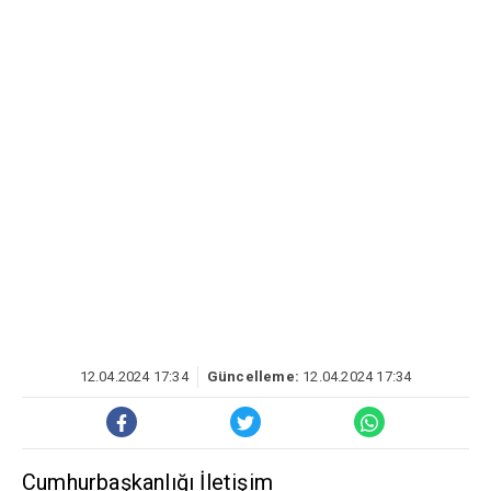
12.04.2024 17:34
Güncelleme:
12.04.2024 17:34
Cumhurbaşkanlığı İletişim