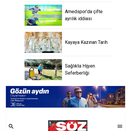
Amedspor’da çifte
ayrılık iddiası
Kayaya Kazınan Tarih
Sağlıkta Hijyen
Seferberliği