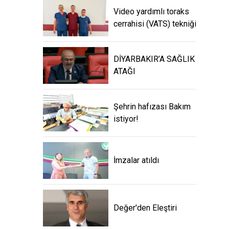
Video yardımlı toraks
cerrahisi (VATS) tekniği
DİYARBAKIR’A SAĞLIK
ATAĞI
Şehrin hafızası Bakım
istiyor!
İmzalar atıldı
Değer'den Eleştiri