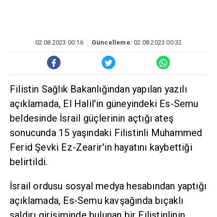
02.08.2023 00:16
Güncelleme:
02.08.2023 00:32
Filistin Sağlık Bakanlığından yapılan yazılı
açıklamada, El Halil'in güneyindeki Es-Semu
beldesinde İsrail güçlerinin açtığı ateş
sonucunda 15 yaşındaki Filistinli Muhammed
Ferid Şevki Ez-Zearir'in hayatını kaybettiği
belirtildi.
İsrail ordusu sosyal medya hesabından yaptığı
açıklamada, Es-Semu kavşağında bıçaklı
saldırı girişiminde bulunan bir Filistinlinin