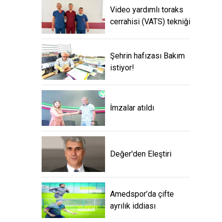
Video yardımlı toraks
cerrahisi (VATS) tekniği
Şehrin hafızası Bakım
istiyor!
İmzalar atıldı
Değer'den Eleştiri
Amedspor’da çifte
ayrılık iddiası