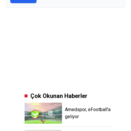
Çok Okunan Haberler
Amedspor, eFootball'a
geliyor