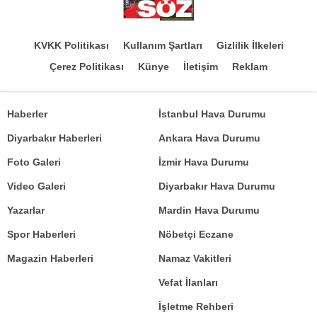
KVKK Politikası
Kullanım Şartları
Gizlilik İlkeleri
Çerez Politikası
Künye
İletişim
Reklam
Haberler
İstanbul Hava Durumu
Diyarbakır Haberleri
Ankara Hava Durumu
Foto Galeri
İzmir Hava Durumu
Video Galeri
Diyarbakır Hava Durumu
Yazarlar
Mardin Hava Durumu
Spor Haberleri
Nöbetçi Eczane
Magazin Haberleri
Namaz Vakitleri
Vefat İlanları
İşletme Rehberi