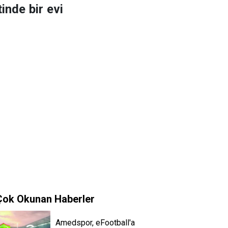
inde bir evi
Çok Okunan Haberler
Amedspor, eFootball'a