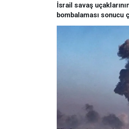
İsrail savaş uçaklarını
bombalaması sonucu çok