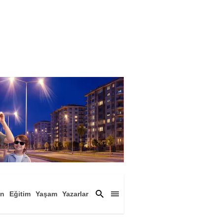
an
Eğitim
Yaşam
Yazarlar
a
Magazin
Arşiv