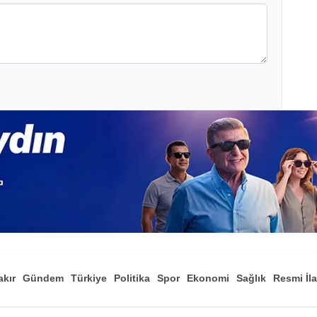
akır
Gündem
Türkiye
Politika
Spor
Ekonomi
Sağlık
Resmi İl
Düny