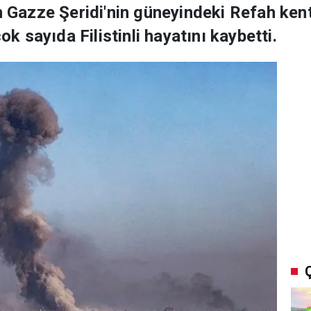
n Gazze Şeridi'nin güneyindeki Refah kent
 sayıda Filistinli hayatını kaybetti.