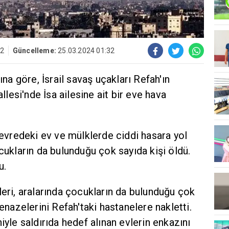
32
Güncelleme:
25.03.2024 01:32
ına göre, İsrail savaş uçakları Refah'ın
esi'nde İsa ailesine ait bir eve hava
 çevredeki ev ve mülklerde ciddi hasara yol
ocukların da bulunduğu çok sayıda kişi öldü.
u.
leri, aralarında çocukların da bulunduğu çok
cenazelerini Refah'taki hastanelere nakletti.
iyle saldırıda hedef alınan evlerin enkazını