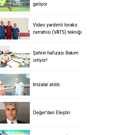
geliyor
Video yardımlı toraks
cerrahisi (VATS) tekniği
Şehrin hafızası Bakım
istiyor!
İmzalar atıldı
Değer'den Eleştiri