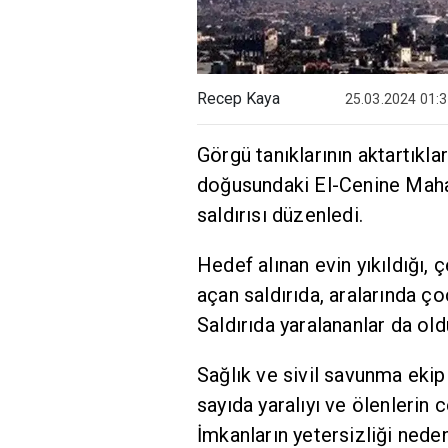
Recep Kaya
25.03.2024 01:
Görgü tanıklarının aktartıklar
doğusundaki El-Cenine Mahall
saldırısı düzenledi.
Hedef alınan evin yıkıldığı,
açan saldırıda, aralarında ç
Saldırıda yaralananlar da old
Sağlık ve sivil savunma ekip
sayıda yaralıyı ve ölenlerin 
İmkanların yetersizliği neden