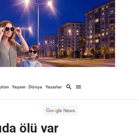
itim
Yaşam
Dünya
Yazarlar
Magazin
Arşiv
ıda ölü var