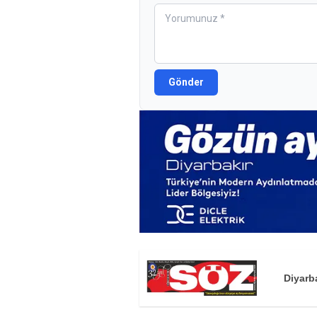
Gönder
Diyarb