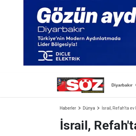
Diyarbakır
Haberler
Dünya
İsrail, Refah'ta e
İsrail, Refah