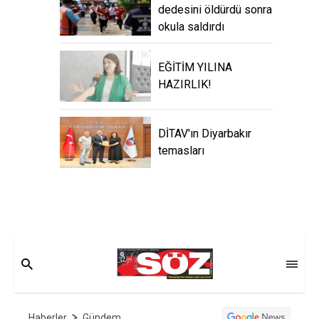
dedesini öldürdü sonra
okula saldırdı
EĞİTİM YILINA
HAZIRLIK!
DİTAV'ın Diyarbakır
temasları