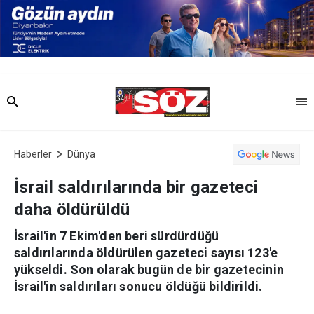
Haberler
Dünya
İsrail saldırılarında bir gazeteci
daha öldürüldü
İsrail'in 7 Ekim'den beri sürdürdüğü
saldırılarında öldürülen gazeteci sayısı 123'e
yükseldi. Son olarak bugün de bir gazetecinin
İsrail'in saldırıları sonucu öldüğü bildirildi.