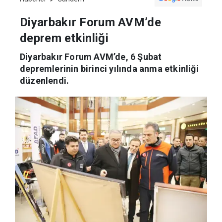
Haberler
Gündem
Diyarbakır Forum AVM’de
deprem etkinliği
Diyarbakır Forum AVM’de, 6 Şubat
depremlerinin birinci yılında anma etkinliği
düzenlendi.