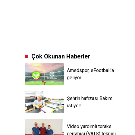
Çok Okunan Haberler
Amedspor, eFootball'a
geliyor
Şehrin hafızası Bakım
istiyor!
Video yardımlı toraks
cerrahisi (VATS) tekniği