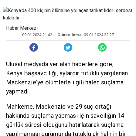
Haber Merkezi
09.01.2024 21:42
Güncelleme:
09.01.2024 22:27
Ulusal medyada yer alan haberlere göre,
Kenya Başsavcılığı, aylardır tutuklu yargılanan
Mackenzie'ye ölümlerle ilgili halen suçlama
yapmadı.
Mahkeme, Mackenzie ve 29 suç ortağı
hakkında suçlama yapması için savcılığın 14
günlük süresi olduğunu hatırlatarak suçlama
yapılmaması durumunda tutukluluk halinin bir