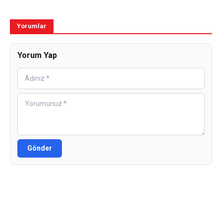
Yorumlar
Yorum Yap
Gönder