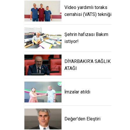
Video yardımlı toraks
cerrahisi (VATS) tekniği
Şehrin hafızası Bakım
istiyor!
DİYARBAKIR’A SAĞLIK
ATAĞI
İmzalar atıldı
Değer'den Eleştiri