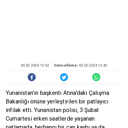
03.02.2024 12:42
Güncelleme:
03.02.2024 12:42
Yunanistan'ın başkenti Atina'daki Çalışma
Bakanlığı önüne yerleştirilen bir patlayıcı
infilak etti. Yunanistan polisi, 3 Şubat
Cumartesi erken saatlerde yaşanan
patlamada, herhangi bir can kaybı ya da