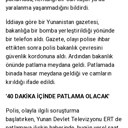
yaralanma yaşanmadığını bildirdi.
İddiaya göre bir Yunanistan gazetesi,
bakanlığa bir bomba yerleştirildiği yönünde
bir telefon aldı. Gazete, olayı polise ihbar
ettikten sonra polis bakanlık çevresini
güvenlik kordonuna aldı. Ardından bakanlık
önünde patlama meydana geldi. Patlamada
binada hasar meydana geldiği ve camların
kırıldığı ifade edildi.
'40 DAKİKA İÇİNDE PATLAMA OLACAK'
Polis, olayla ilgili soruşturma
başlatırken, Yunan Devlet Televizyonu ERT de
patlamaya ilişkin haberinde, bugün yerel saat