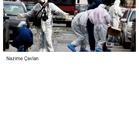
Nazime Çavlan