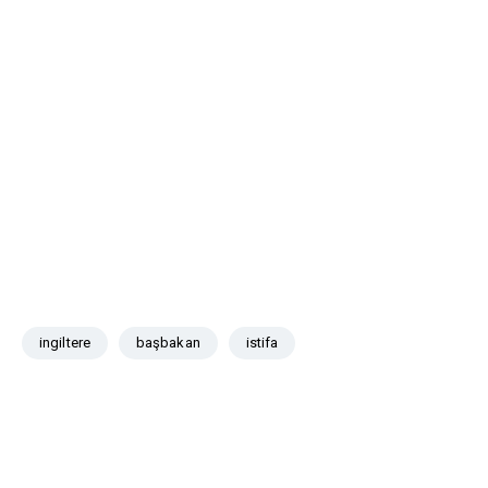
ingiltere
başbakan
istifa