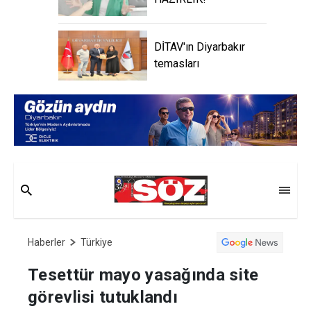
DİTAV'ın Diyarbakır
temasları
Haberler
Türkiye
Tesettür mayo yasağında site
görevlisi tutuklandı