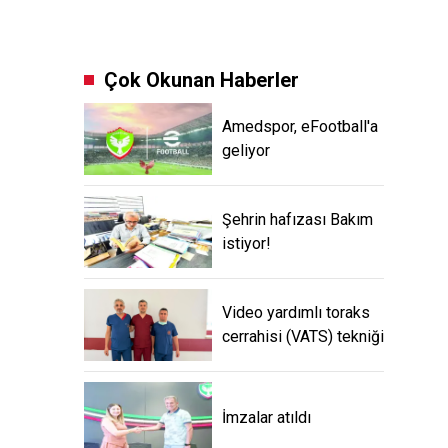
Çok Okunan Haberler
Amedspor, eFootball'a
geliyor
Şehrin hafızası Bakım
istiyor!
Video yardımlı toraks
cerrahisi (VATS) tekniği
İmzalar atıldı