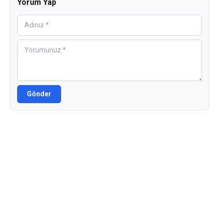
Yorum Yap
Gönder