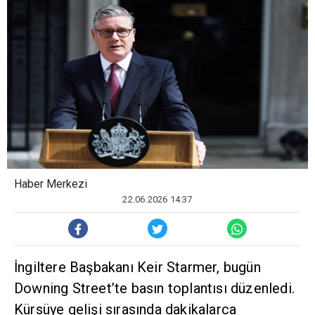
Haber Merkezi
22.06.2026 14:37
İngiltere Başbakanı Keir Starmer, bugün
Downing Street’te basın toplantısı düzenledi.
Kürsüye gelişi sırasında dakikalarca