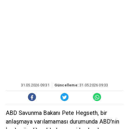
31.05.2026 09:31
Güncelleme:
31.05.2026 09:33
ABD Savunma Bakanı Pete Hegseth, bir
anlaşmaya varılamaması durumunda ABD'nin
İran'a yönelik saldırılara yeniden başlamaya