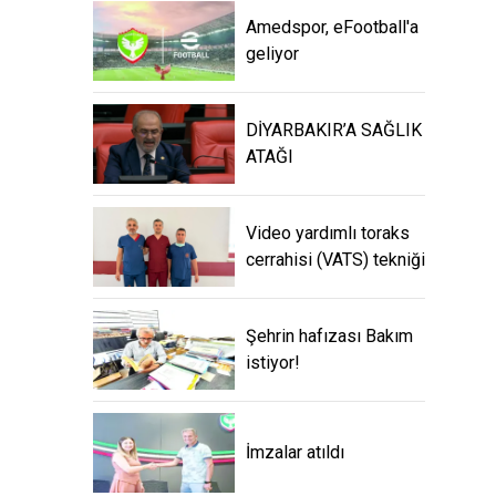
DİYARBAKIR’A
SAĞLIK ATAĞI
Video yardımlı toraks
cerrahisi (VATS) tekniği
Şehrin hafızası Bakım
istiyor!
İmzalar atıldı
Değer'den Eleştiri