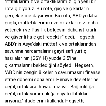
rota, güç ve çıkarların gerçeklerine dayanıyor.
Bu rota, ABD'yi daha güçlü, müttefiklerimizi ve
ortaklarımızı daha yetenekli ve Pasifik bölgesini
daha istikrarlı ve güvenli hale getirecektir" dedi.
Hegseth, ABD'nin Asya'daki müttefik ve
ortaklarından savunma harcamalarını gayri safi
yurtiçi hasılalarının (GSYİH) yüzde 3.5'ine
çıkarmalarını beklediğini söyledi. Hegseth,
"ABD'nin zengin ülkelerin savunmasını finanse
etme dönemi sona erdi. Himaye devletlerine
değil, ortaklara ihtiyacımız var. Bağımlılığa
değil, ortak sorumluluğa dayalı ittifaklar
arıyoruz" ifadelerini kullandı. Hegseth,
"Herkesin işin içinde payı olmadığı sürece güçlü
bir ittifakımız olamaz. Bedavadan faydalanmak