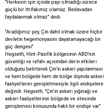
olmaz" dedi.
"Aradığımız şey, Çin dahil olmak üzere hiçbir
devletin hegemonyasını dayatamayacağı bir güç
dengesi"
Hegseth, Hint-Pasifik bölgesinin ABD'nin
güvenliği ve refahı açısından derin etkileri
olduğunu belirterek Çin'in askeri yapılanması ve
hem bölgede hem de bölge dışında askeri
faaliyetlerini genişletmesiyle ilgili endişelere
değindi. Hegseth, "Çin'in askeri yığınağı ve
askeri faaliyetlerinin bölgede ve ötesinde
genişlemesi konusunda haklı bir endişe var"
dedi. Hegseth, "Bu ittifak, güvenlik ortamının
gerçekçi bir değerlendirmesine ve Pasifik'in