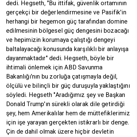
herhangi bir hegemon güç tarafından domine
edilmesinin bölgesel güç dengesini bozacağı ve
hepimizin korumaya çalıştığı dengeyi
baltalayacağı konusunda karşılıklı bir anlayışa
dayanmaktadır" dedi. Hegseth, böyle bir ihtimali
önlemek için ABD Savunma Bakanlığı'nın bu
zorluğa çatışmayla değil, ölçülü ve bilinçli bir
güç duruşuyla yaklaştığını söyledi. Hegseth
"Aradığımız şey ve Başkan Donald Trump'ın
sürekli olarak dile getirdiği şey, hem
Amerikalılar hem de müttefiklerimiz için işe
yarayan gerçekten istikrarlı bir denge. Çin de
dahil olmak üzere hiçbir devletin hegemonyasını
dayatamayacağı ve ulusumuzun ve
müttefiklerimizin güvenliğini veya refahını