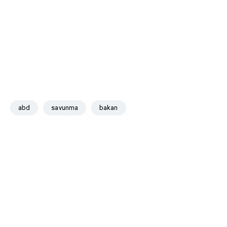
abd
savunma
bakan