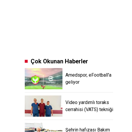
Çok Okunan Haberler
Amedspor, eFootball'a
geliyor
Video yardımlı toraks
cerrahisi (VATS) tekniği
Şehrin hafızası Bakım