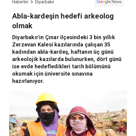
Haberler
Diyarbakır
Abla-kardeşin hedefi arkeolog
olmak
Diyarbakır'ın Çınar ilçesindeki 3 bin yıllık
Zerzevan Kalesi kazılarında çalışan 35
kadından abla-kardeş, haftanın üç günü
arkeolojik kazılarda bulunurken, dört günü
ise evde hedefledikleri tarih bölümünü
okumak için üniversite sınavına
hazırlanıyor.