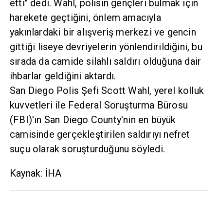
etti" dedi. Wahl, polisin gençleri bulmak için
harekete geçtiğini, önlem amacıyla
yakınlardaki bir alışveriş merkezi ve gencin
gittiği liseye devriyelerin yönlendirildiğini, bu
sırada da camide silahlı saldırı olduğuna dair
ihbarlar geldiğini aktardı.
San Diego Polis Şefi Scott Wahl, yerel kolluk
kuvvetleri ile Federal Soruşturma Bürosu
(FBI)'ın San Diego County'nin en büyük
camisinde gerçekleştirilen saldırıyı nefret
suçu olarak soruşturduğunu söyledi.
Kaynak: İHA