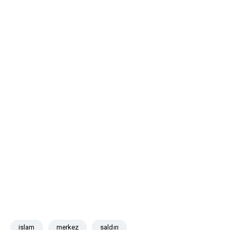
islam
merkez
saldırı