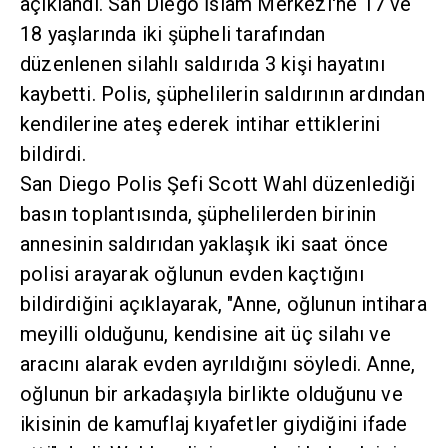
açıklandı. San Diego İslam Merkezi'ne 17 ve
18 yaşlarında iki şüpheli tarafından
düzenlenen silahlı saldırıda 3 kişi hayatını
kaybetti. Polis, şüphelilerin saldırının ardından
kendilerine ateş ederek intihar ettiklerini
bildirdi.
San Diego Polis Şefi Scott Wahl düzenlediği
basın toplantısında, şüphelilerden birinin
annesinin saldırıdan yaklaşık iki saat önce
polisi arayarak oğlunun evden kaçtığını
bildirdiğini açıklayarak, "Anne, oğlunun intihara
meyilli olduğunu, kendisine ait üç silahı ve
aracını alarak evden ayrıldığını söyledi. Anne,
oğlunun bir arkadaşıyla birlikte olduğunu ve
ikisinin de kamuflaj kıyafetler giydiğini ifade