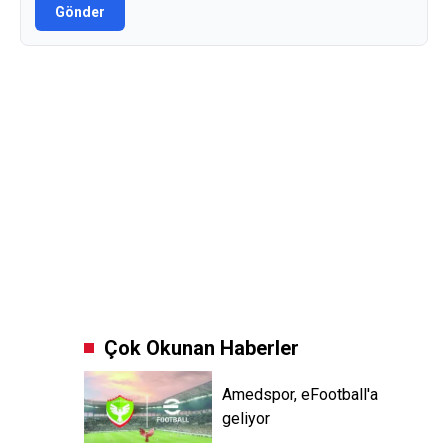
Gönder
Çok Okunan Haberler
Amedspor, eFootball'a
geliyor