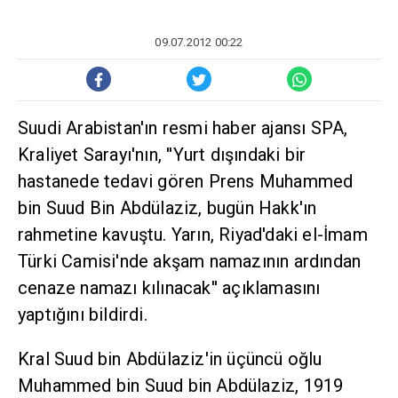
09.07.2012 00:22
Suudi Arabistan'ın resmi haber ajansı SPA,
Kraliyet Sarayı'nın, ''Yurt dışındaki bir
hastanede tedavi gören Prens Muhammed
bin Suud Bin Abdülaziz, bugün Hakk'ın
rahmetine kavuştu. Yarın, Riyad'daki el-İmam
Türki Camisi'nde akşam namazının ardından
cenaze namazı kılınacak'' açıklamasını
yaptığını bildirdi.
Kral Suud bin Abdülaziz'in üçüncü oğlu
Muhammed bin Suud bin Abdülaziz, 1919