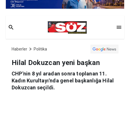
Haberler
Politika
Hilal Dokuzcan yeni başkan
CHP'nin 8 yıl aradan sonra toplanan 11.
Kadın Kurultayı'nda genel başkanlığa Hilal
Dokuzcan seçildi.
Haber Merkezi
09.07.2012 00:23