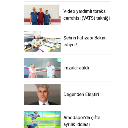
Video yardımlı toraks
cerrahisi (VATS) tekniği
Şehrin hafızası Bakım
istiyor!
İmzalar atıldı
Değer'den Eleştiri
Amedspor’da çifte
ayrılık iddiası