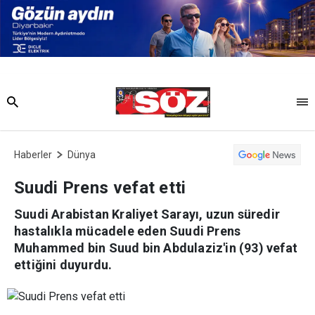
Haberler
Dünya
Suudi Prens vefat etti
Suudi Arabistan Kraliyet Sarayı, uzun süredir
hastalıkla mücadele eden Suudi Prens
Muhammed bin Suud bin Abdulaziz'in (93) vefat
ettiğini duyurdu.