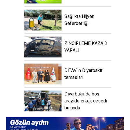
Sağlıkta Hijyen
Seferberliği
ZİNCİRLEME KAZA 3
YARALI
DİTAV'ın Diyarbakır
temasları
Diyarbakır'da boş
arazide erkek cesedi
bulundu