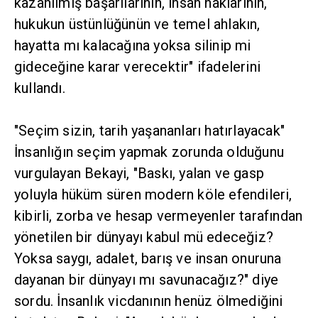
kazanılmış başarılarının, insan haklarının,
hukukun üstünlüğünün ve temel ahlakın,
hayatta mı kalacağına yoksa silinip mi
gideceğine karar verecektir" ifadelerini
kullandı.
"Seçim sizin, tarih yaşananları hatırlayacak"
İnsanlığın seçim yapmak zorunda olduğunu
vurgulayan Bekayi, "Baskı, yalan ve gasp
yoluyla hüküm süren modern köle efendileri,
kibirli, zorba ve hesap vermeyenler tarafından
yönetilen bir dünyayı kabul mü edeceğiz?
Yoksa saygı, adalet, barış ve insan onuruna
dayanan bir dünyayı mı savunacağız?" diye
sordu. İnsanlık vicdanının henüz ölmediğini