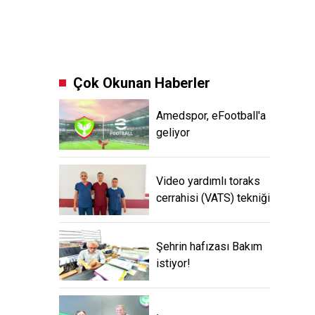
Çok Okunan Haberler
Amedspor, eFootball'a
geliyor
Video yardımlı toraks
cerrahisi (VATS) tekniği
Şehrin hafızası Bakım
istiyor!