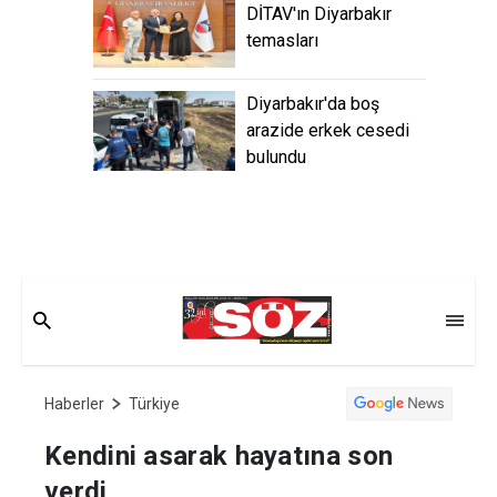
DİTAV'ın Diyarbakır
temasları
Diyarbakır'da boş
arazide erkek cesedi
bulundu
Haberler
Türkiye
Kendini asarak hayatına son