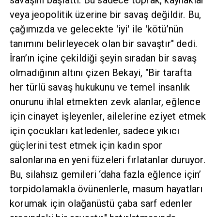
savaşını başlattı. Bu sadece toprak, kaynaklar
veya jeopolitik üzerine bir savaş değildir. Bu,
çağımızda ve gelecekte 'iyi' ile 'kötü’nün
tanımını belirleyecek olan bir savaştır" dedi.
İran’ın içine çekildiği şeyin sıradan bir savaş
olmadığının altını çizen Bekayi, "Bir tarafta
her türlü savaş hukukunu ve temel insanlık
onurunu ihlal etmekten zevk alanlar, eğlence
için cinayet işleyenler, ailelerine eziyet etmek
için çocukları katledenler, sadece yıkıcı
güçlerini test etmek için kadın spor
salonlarına en yeni füzeleri fırlatanlar duruyor.
Bu, silahsız gemileri ‘daha fazla eğlence için’
torpidolamakla övünenlerle, masum hayatları
korumak için olağanüstü çaba sarf edenler