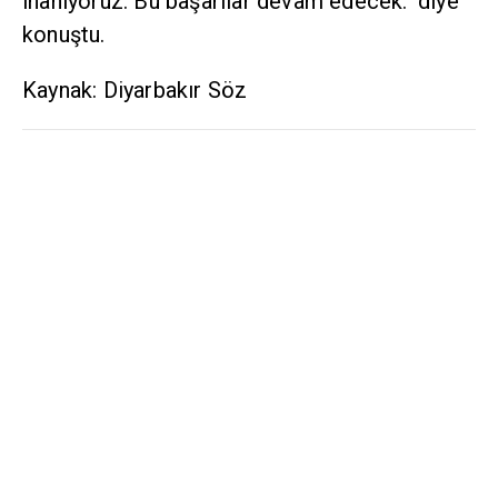
inanıyoruz. Bu başarılar devam edecek." diye
konuştu.
Kaynak: Diyarbakır Söz