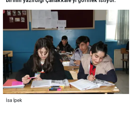
birinin yazıldığı Çanakkale'yi görmek istiyor.
İsa İpek