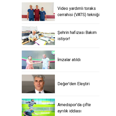
Video yardımlı toraks
cerrahisi (VATS) tekniği
Şehrin hafızası Bakım
istiyor!
İmzalar atıldı
Değer'den Eleştiri
Amedspor’da çifte
ayrılık iddiası