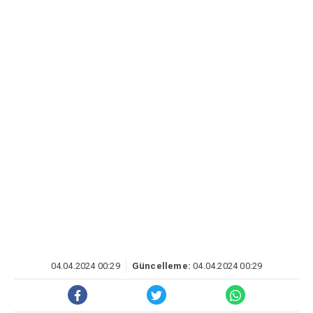
04.04.2024 00:29
Güncelleme:
04.04.2024 00:29