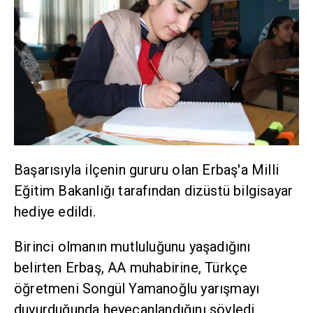
Başarısıyla ilçenin gururu olan Erbaş'a Milli
Eğitim Bakanlığı tarafından dizüstü bilgisayar
hediye edildi.
Birinci olmanın mutluluğunu yaşadığını
belirten Erbaş, AA muhabirine, Türkçe
öğretmeni Songül Yamanoğlu yarışmayı
duyurduğunda heyecanlandığını söyledi.