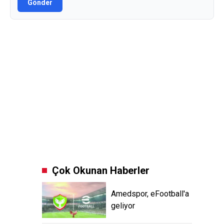
Gönder
Çok Okunan Haberler
Amedspor, eFootball'a
geliyor