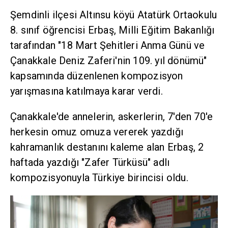
Şemdinli ilçesi Altınsu köyü Atatürk Ortaokulu
8. sınıf öğrencisi Erbaş, Milli Eğitim Bakanlığı
tarafından "18 Mart Şehitleri Anma Günü ve
Çanakkale Deniz Zaferi'nin 109. yıl dönümü"
kapsamında düzenlenen kompozisyon
yarışmasına katılmaya karar verdi.
Çanakkale'de annelerin, askerlerin, 7'den 70'e
herkesin omuz omuza vererek yazdığı
kahramanlık destanını kaleme alan Erbaş, 2
haftada yazdığı "Zafer Türküsü" adlı
kompozisyonuyla Türkiye birincisi oldu.