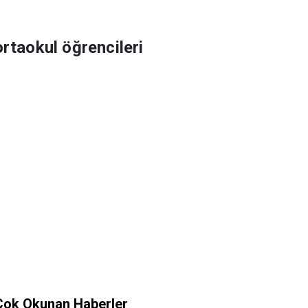
ortaokul öğrencileri
Çok Okunan Haberler