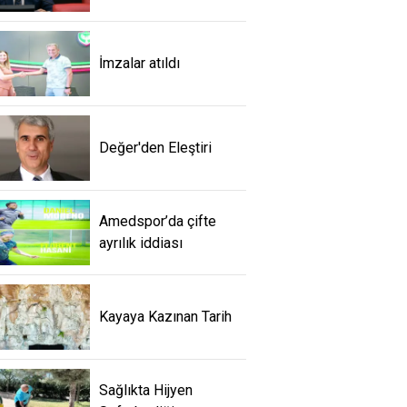
İmzalar atıldı
Değer'den Eleştiri
Amedspor’da çifte
ayrılık iddiası
Kayaya Kazınan Tarih
Sağlıkta Hijyen