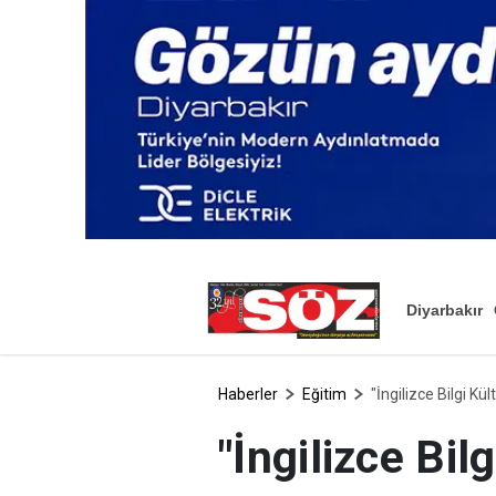
Diyarbakır
Haberler
Eğitim
"İngilizce Bilgi Kü
"İngilizce Bi