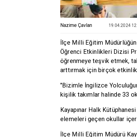
Nazime Çavlan
19.04.2024 12
İlçe Milli Eğitim Müdürlüğü
Öğrenci Etkinlikleri Dizisi 
öğrenmeye teşvik etmek, tak
arttırmak için birçok etkinlik
"Bizimle İngilizce Yolculuğu
kişilik takımlar halinde 33 ok
Kayapınar Halk Kütüphanesi 
elemeleri geçen okullar içer
İlçe Milli Eğitim Müdürü Kay