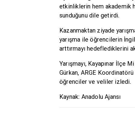
etkinliklerin hem akademik 
sunduğunu dile getirdi.
Kazanmaktan ziyade yarışma
yarışma ile öğrencilerin İngi
arttırmayı hedeflediklerini ak
Yarışmayı, Kayapınar İlçe M
Gürkan, ARGE Koordinatörü 
öğrenciler ve veliler izledi.
Kaynak: Anadolu Ajansı