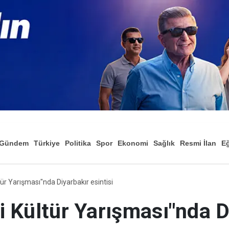
Gündem
Türkiye
Politika
Spor
Ekonomi
Sağlık
Resmi İlan
Eğ
ltür Yarışması"nda Diyarbakır esintisi
lgi Kültür Yarışması"nda 