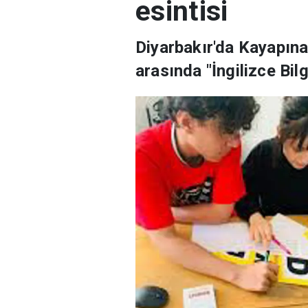
esintisi
Diyarbakır'da Kayapına
arasında "İngilizce Bil