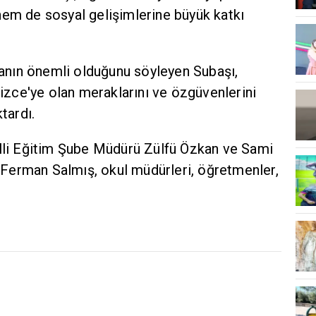
hem de sosyal gelişimlerine büyük katkı
nın önemli olduğunu söyleyen Subaşı,
lizce'ye olan meraklarını ve özgüvenlerini
tardı.
illi Eğitim Şube Müdürü Zülfü Özkan ve Sami
Ferman Salmış, okul müdürleri, öğretmenler,