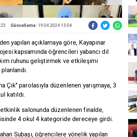
:23
Güncelleme:
19.04.2024 13:04
nden yapılan açıklamaya göre, Kayapınar
Projesi kapsamında öğrencileri yabancı dil
ım ruhunu geliştirmek ve etkileşimi
 planlandı.
na Çık" parolasıyla düzenlenen yarışmaya, 3
ul katıldı.
etkinlik salonunda düzenlenen finalde,
isinde 4 okul 4 kategoride dereceye girdi.
ahan Subaşı, öğrencilere yönelik yapılan