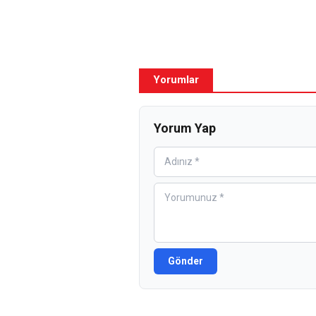
Yorumlar
Yorum Yap
Gönder