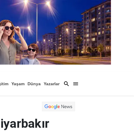
itim
Yaşam
Dünya
Yazarlar
Magazin
Arşiv
Diyarbakır