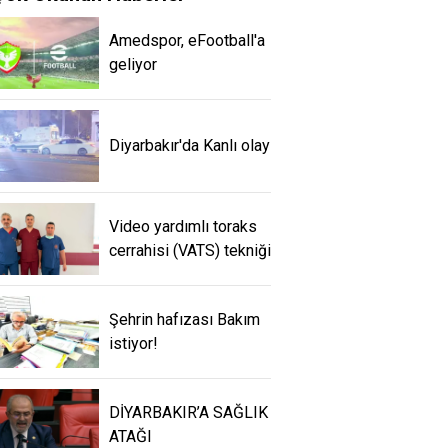
Amedspor, eFootball'a
geliyor
Diyarbakır'da Kanlı olay
Video yardımlı toraks
cerrahisi (VATS) tekniği
Şehrin hafızası Bakım
istiyor!
DİYARBAKIR’A SAĞLIK
ATAĞI