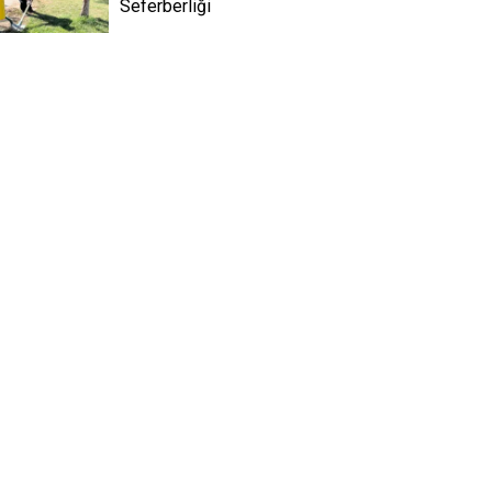
Seferberliği