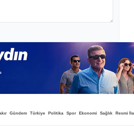
akır
Gündem
Türkiye
Politika
Spor
Ekonomi
Sağlık
Resmi İl
Düny