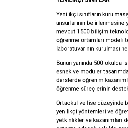
Yenilikçi sınıfların kurulması
unsurlarının belirlenmesine 
mevcut 1500 bilişim teknoloj
öğrenme ortamları modeli tem
laboratuvarının kurulması he
Bunun yanında 500 okulda ise
esnek ve modüler tasarımda o
derslerde öğrenim kazanımla
öğrenme süreçlerinin destek
Ortaokul ve lise düzeyinde b
yenilikçi yöntemleri ve öğre
yetkinlikler ve kazanımları d