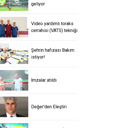
geliyor
Video yardımlı toraks
cerrahisi (VATS) tekniği
Şehrin hafızası Bakım
istiyor!
İmzalar atıldı
Değer'den Eleştiri