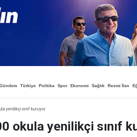
Gündem
Türkiye
Politika
Spor
Ekonomi
Sağlık
Resmi İlan
Eğ
la yenilikçi sınıf kuruyor
0 okula yenilikçi sınıf k