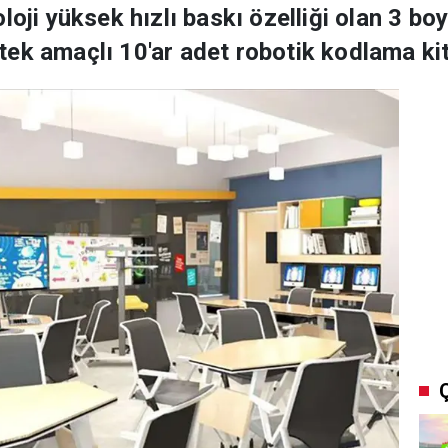
oji yüksek hızlı baskı özelliği olan 3 boyu
ek amaçlı 10'ar adet robotik kodlama kit