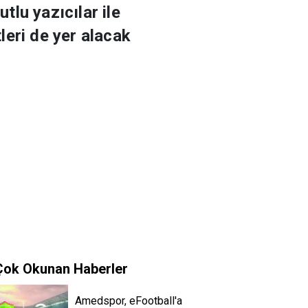
tlu yazıcılar ile
leri de yer alacak
Çok Okunan Haberler
Amedspor, eFootball'a