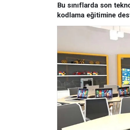
Bu sınıflarda son teknol
kodlama eğitimine dest