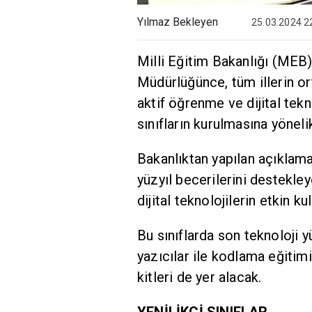
Yılmaz Bekleyen
25.03.2024 2
Milli Eğitim Bakanlığı (MEB)
Müdürlüğünce, tüm illerin o
aktif öğrenme ve dijital tekno
sınıfların kurulmasına yöneli
Bakanlıktan yapılan açıklamay
yüzyıl becerilerini destekley
dijital teknolojilerin etkin 
Bu sınıflarda son teknoloji y
yazıcılar ile kodlama eğiti
kitleri de yer alacak.
YENİLİKÇİ SINIFLAR