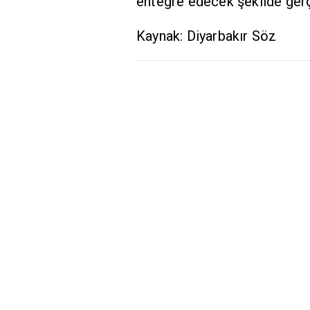
entegre edecek şekilde gerç
Kaynak: Diyarbakır Söz