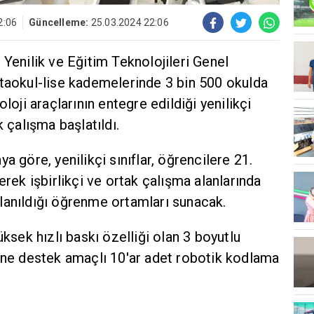
2:06
Güncelleme:
25.03.2024 22:06
 Yenilik ve Eğitim Teknolojileri Genel
rtaokul-lise kademelerinde 3 bin 500 okulda
loji araçlarının entegre edildiği yenilikçi
k çalışma başlatıldı.
a göre, yenilikçi sınıflar, öğrencilere 21.
erek işbirlikçi ve ortak çalışma alanlarında
kullanıldığı öğrenme ortamları sunacak.
üksek hızlı baskı özelliği olan 3 boyutlu
mine destek amaçlı 10'ar adet robotik kodlama