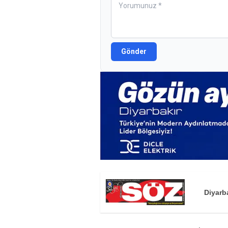
Gönder
Diyarb