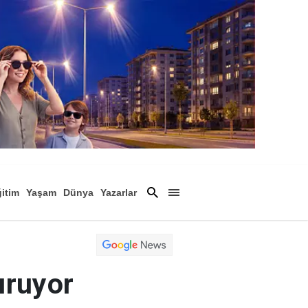
itim
Yaşam
Dünya
Yazarlar
Magazin
Arşiv
uruyor