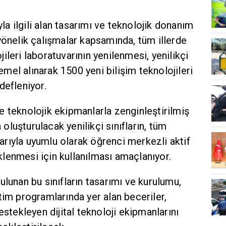
yla ilgili alan tasarımı ve teknolojik donanım
yönelik çalışmalar kapsamında, tüm illerde
ileri laboratuvarının yenilenmesi, yenilikçi
el alınarak 1500 yeni bilişim teknolojileri
defleniyor.
 teknolojik ekipmanlarla zenginleştirilmiş
luşturulacak yenilikçi sınıfların, tüm
rıyla uyumlu olarak öğrenci merkezli aktif
lenmesi için kullanılması amaçlanıyor.
ulunan bu sınıfların tasarımı ve kurulumu,
tim programlarında yer alan beceriler,
estekleyen dijital teknoloji ekipmanlarını