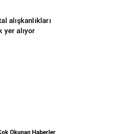
l alışkanlıkları
k yer alıyor
Çok Okunan Haberler