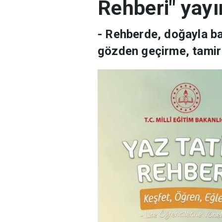
Rehberi" yayı
- Rehberde, doğayla ba
gözden geçirme, tamir b