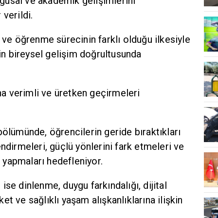
uygusal ve akademik gelişimlerini
verildi.
n ve öğrenme sürecinin farklı olduğu ilkesiyle
nin bireysel gelişim doğrultusunda
.
aha verimli ve üretken geçirmeleri
bölümünde, öğrencilerin geride bıraktıkları
ndirmeleri, güçlü yönlerini fark etmeleri ve
ıç yapmaları hedefleniyor.
se dinlenme, duygu farkındalığı, dijital
t ve sağlıklı yaşam alışkanlıklarına ilişkin