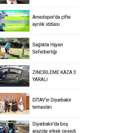
Amedspor’da çifte
ayrılık iddiası
Sağlıkta Hijyen
Seferberliği
ZİNCİRLEME KAZA 3
YARALI
DİTAV'ın Diyarbakır
temasları
Diyarbakır'da boş
arazide erkek cesedi