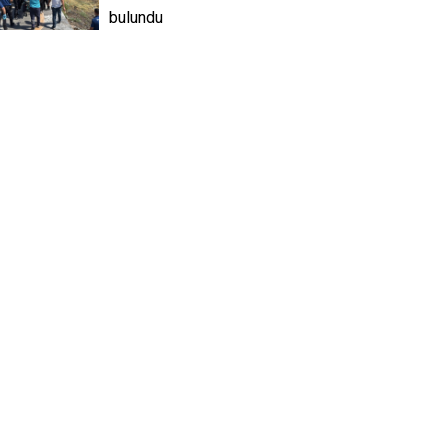
bulundu