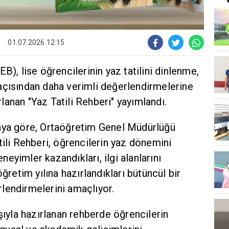
01.07.2026 12:15
B), lise öğrencilerinin yaz tatilini dinlenme,
açısından daha verimli değerlendirmelerine
anan "Yaz Tatili Rehberi" yayımlandı.
aya göre, Ortaöğretim Genel Müdürlüğü
tili Rehberi, öğrencilerin yaz dönemini
eneyimler kazandıkları, ilgi alanlarını
öğretim yılına hazırlandıkları bütüncül bir
lendirmelerini amaçlıyor.
ışıyla hazırlanan rehberde öğrencilerin