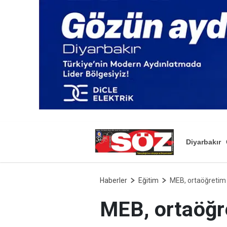
Diyarbakır
Haberler
Eğitim
MEB, ortaöğretim ö
MEB, ortaöğret