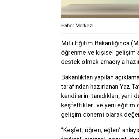
Haber Merkezi
Milli Eğitim Bakanlığınca (ME
öğrenme ve kişisel gelişim 
destek olmak amacıyla hazırl
Bakanlıktan yapılan açıklam
tarafından hazırlanan Yaz Ta
kendilerini tanıdıkları, yeni d
keşfettikleri ve yeni eğitim 
gelişim dönemi olarak değer
"Keşfet, öğren, eğlen" anlay