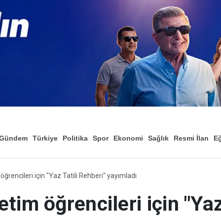
Gündem
Türkiye
Politika
Spor
Ekonomi
Sağlık
Resmi İlan
Eğ
ğrencileri için "Yaz Tatili Rehberi" yayımladı
im öğrencileri için "Yaz 