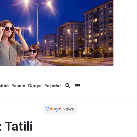
itim
Yaşam
Dünya
Yazarlar
Magazin
Arşiv
Tatili