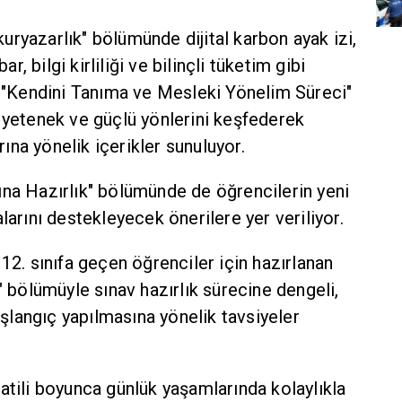
Okuryazarlık" bölümünde dijital karbon ayak izi,
ar, bilgi kirliliği ve bilinçli tüketim gibi
, "Kendini Tanıma ve Mesleki Yönelim Süreci"
 yetenek ve güçlü yönlerini keşfederek
na yönelik içerikler sunuluyor.
ına Hazırlık" bölümünde de öğrencilerin yeni
larını destekleyecek önerilere yer veriliyor.
12. sınıfa geçen öğrenciler için hazırlanan
" bölümüyle sınav hazırlık sürecine dengeli,
başlangıç yapılmasına yönelik tavsiyeler
atili boyunca günlük yaşamlarında kolaylıkla