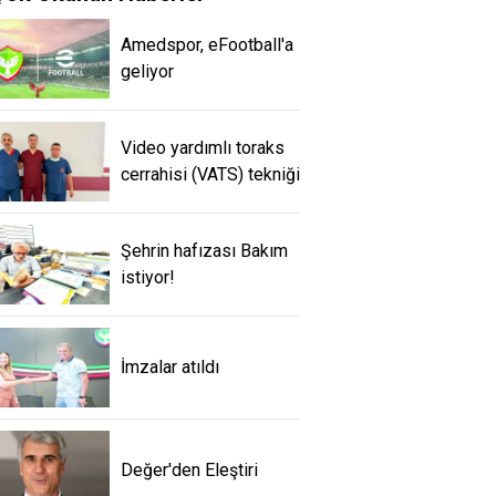
Amedspor, eFootball'a
geliyor
Video yardımlı toraks
cerrahisi (VATS) tekniği
Şehrin hafızası Bakım
istiyor!
İmzalar atıldı
Değer'den Eleştiri