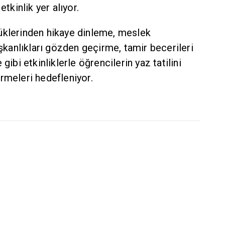
etkinlik yer alıyor.
üklerinden hikaye dinleme, meslek
ışkanlıkları gözden geçirme, tamir becerileri
gibi etkinliklerle öğrencilerin yaz tatilini
rmeleri hedefleniyor.