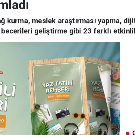
mladı
ğ kurma, meslek araştırması yapma, dijita
ecerileri geliştirme gibi 23 farklı etkinli