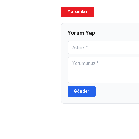
Yorumlar
Yorum Yap
Gönder