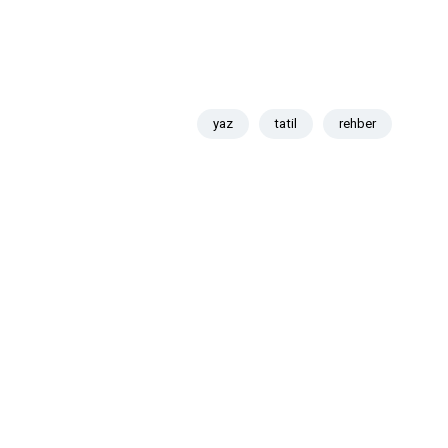
yaz
tatil
rehber