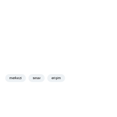
merkezi
sınav
erişim