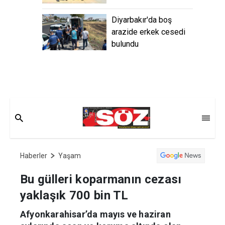
Diyarbakır'da boş
arazide erkek cesedi
bulundu
Haberler
Yaşam
Bu gülleri koparmanın cezası
yaklaşık 700 bin TL