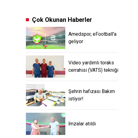
Çok Okunan Haberler
Amedspor, eFootball'a
geliyor
Video yardımlı toraks
cerrahisi (VATS) tekniği
Şehrin hafızası Bakım
istiyor!
İmzalar atıldı