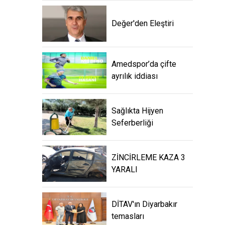
Değer'den Eleştiri
Amedspor’da çifte
ayrılık iddiası
Sağlıkta Hijyen
Seferberliği
ZİNCİRLEME KAZA 3
YARALI
DİTAV'ın Diyarbakır
temasları