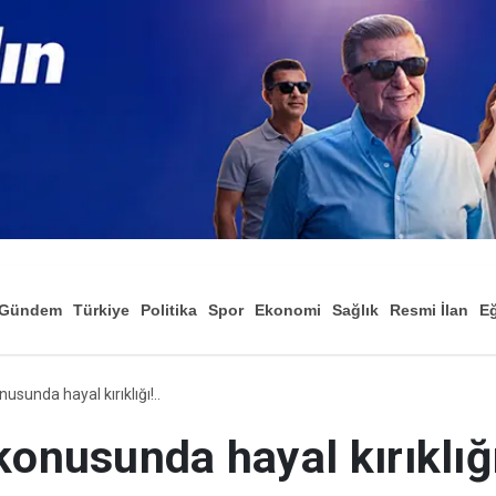
Gündem
Türkiye
Politika
Spor
Ekonomi
Sağlık
Resmi İlan
Eğ
usunda hayal kırıklığı!..
konusunda hayal kırıklığı