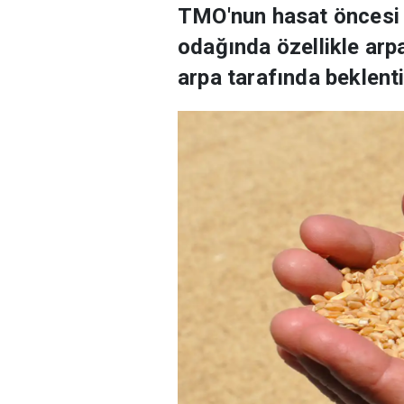
TMO'nun hasat öncesi h
odağında özellikle arp
arpa tarafında beklenti