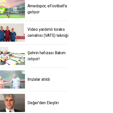
Amedspor, eFootball'a
geliyor
Video yardımlı toraks
cerrahisi (VATS) tekniği
Şehrin hafızası Bakım
istiyor!
İmzalar atıldı
Değer'den Eleştiri