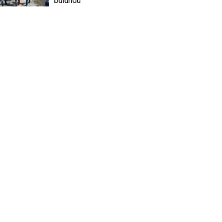
bulundu