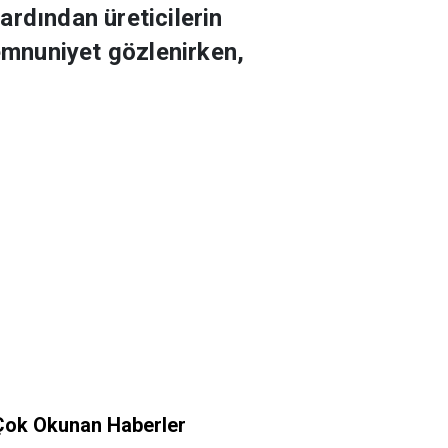
ardından üreticilerin
memnuniyet gözlenirken,
Çok Okunan Haberler