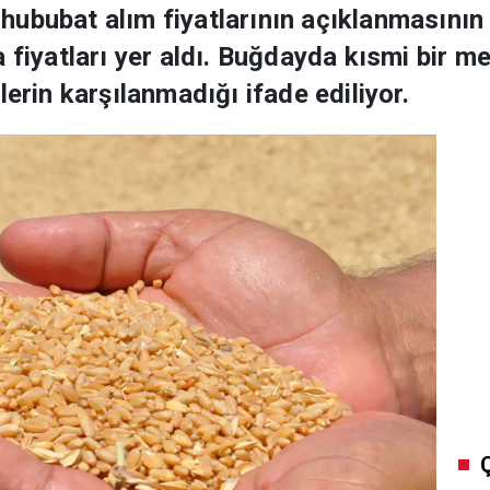
ububat alım fiyatlarının açıklanmasının 
a fiyatları yer aldı. Buğdayda kısmi bir 
lerin karşılanmadığı ifade ediliyor.