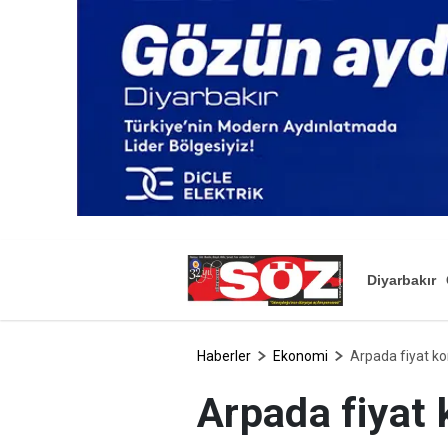
Diyarbakır
Haberler
Ekonomi
Arpada fiyat kon
Arpada fiyat 