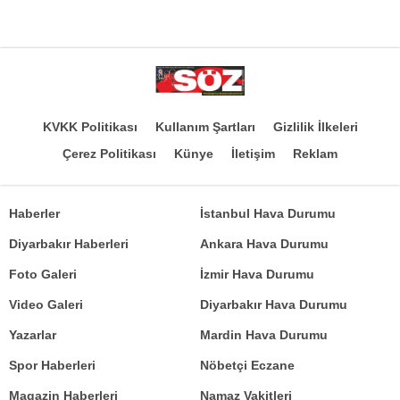
KVKK Politikası
Kullanım Şartları
Gizlilik İlkeleri
Çerez Politikası
Künye
İletişim
Reklam
Haberler
İstanbul Hava Durumu
Diyarbakır Haberleri
Ankara Hava Durumu
Foto Galeri
İzmir Hava Durumu
Video Galeri
Diyarbakır Hava Durumu
Yazarlar
Mardin Hava Durumu
Spor Haberleri
Nöbetçi Eczane
Magazin Haberleri
Namaz Vakitleri