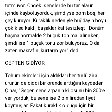
tutmuyor. Önceki senelerde bu tarlaların
içinde kayboluyorduk, şimdiyse bom boş, her
şey kuruyor. Kuraklık nedeniyle buğdayın boyu
çok kısa kaldı, başaklar kalitesizleşti. Dönüm
başına normalde 2 buçuk ton mal alınırken,
şimdi ise 1 buçuk tonu zor buluyoruz. O da
zaten masrafını kurtarmıyor” dedi.
CEPTEN GİDİYOR
Tohum ekimleri için aldıkları her türlü zirai
ürünün de ciddi bir oranda arttığını kaydeden
Çınar, “Geçen sene arpanın kilosunu bin 300’e
veriyorduk, bu sene ise 2 bin liradan fiyat
koymuşlar. Fakat kuraklık olduğu için bir