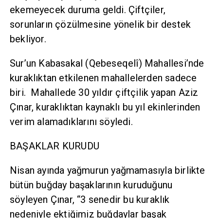
ekemeyecek duruma geldi. Çiftçiler,
sorunların çözülmesine yönelik bir destek
bekliyor.
Sur’un Kabasakal (Qebeseqelî) Mahallesi’nde
kuraklıktan etkilenen mahallelerden sadece
biri. Mahallede 30 yıldır çiftçilik yapan Aziz
Çınar, kuraklıktan kaynaklı bu yıl ekinlerinden
verim alamadıklarını söyledi.
BAŞAKLAR KURUDU
Nisan ayında yağmurun yağmamasıyla birlikte
bütün buğday başaklarının kuruduğunu
söyleyen Çınar, “3 senedir bu kuraklık
nedeniyle ektiğimiz buğdaylar başak