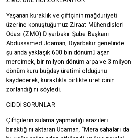
ZMO: ÜRETİCİ ZORLANIYOR
Yaşanan kuraklık ve çiftçinin mağduriyeti
üzerine konuştuğumuz Ziraat Mühendisleri
Odası (ZMO) Diyarbakır Şube Başkanı
Abdussamed Ucaman, Diyarbakır genelinde
şu anda yaklaşık 600 bin dönümü aşan
mercimek, bir milyon dönüm arpa ve 3 milyon
dönüm kuru buğday üretimi olduğunu
kaydederek, kuraklıkla birlikte üreticinin
zorlandığını söyledi.
CİDDİ SORUNLAR
Çiftçilerin sulama yapmadığı arazileri
bıraktığını aktaran Ucaman, “Mera sahaları da