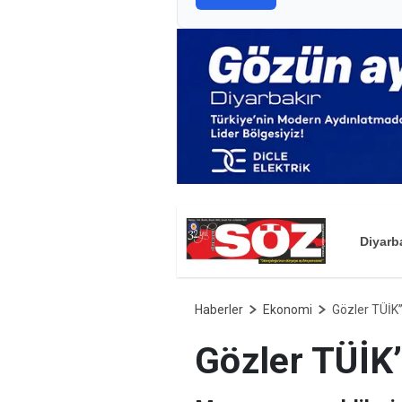
Diyarb
Haberler
Ekonomi
Gözler TÜİK’’
Gözler TÜİK’