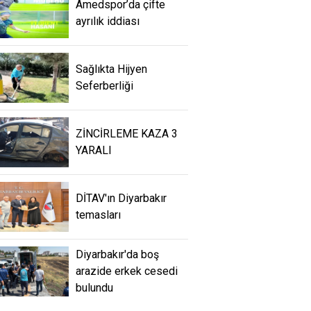
Amedspor’da çifte
ayrılık iddiası
Sağlıkta Hijyen
Seferberliği
ZİNCİRLEME KAZA 3
YARALI
DİTAV'ın Diyarbakır
temasları
Diyarbakır'da boş
arazide erkek cesedi
bulundu