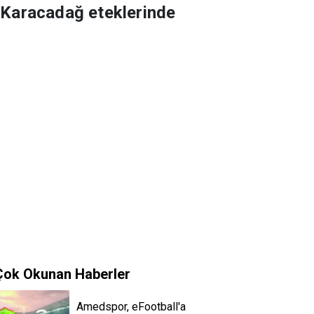
 Karacadağ eteklerinde
Çok Okunan Haberler
Amedspor, eFootball'a