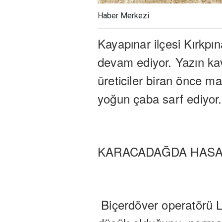
Haber Merkezi
Kayapınar ilçesi Kırkpı
devam ediyor. Yazın kav
üreticiler biran önce m
yoğun çaba sarf ediyor.
KARACADAĞDA HASA
Biçerdöver operatörü 