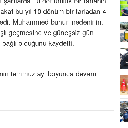
 şartlarda 10 dönümlük bir tarlanın
fakat bu yıl 10 dönüm bir tarladan 4
öyledi. Muhammed bunun nedeninin,
ışlı geçmesine ve güneşsiz gün
 bağlı olduğunu kaydetti.
ının temmuz ayı boyunca devam