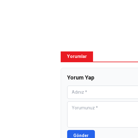
Yorumlar
Yorum Yap
Gönder