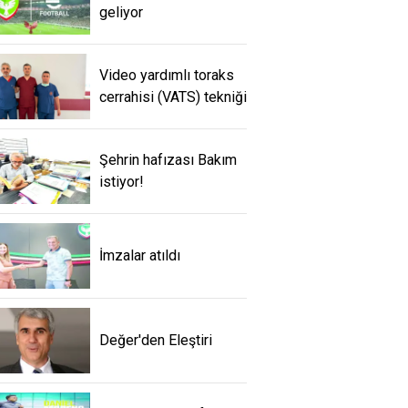
geliyor
Video yardımlı toraks
cerrahisi (VATS) tekniği
Şehrin hafızası Bakım
istiyor!
İmzalar atıldı
Değer'den Eleştiri