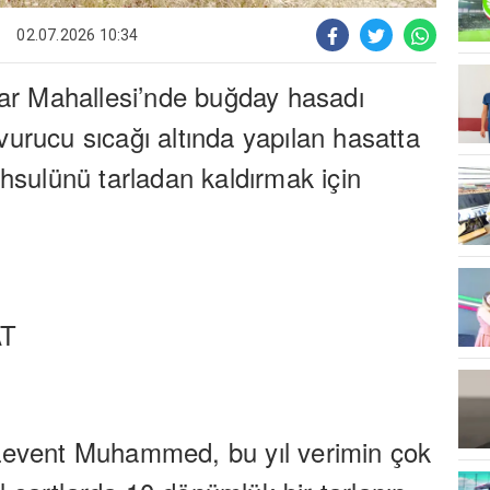
02.07.2026 10:34
nar Mahallesi’nde buğday hasadı
urucu sıcağı altında yapılan hasatta
ahsulünü tarladan kaldırmak için
T
Levent Muhammed, bu yıl verimin çok