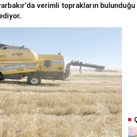
rbakır’da verimli toprakların bulunduğu
diyor.