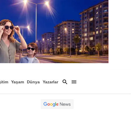
itim
Yaşam
Dünya
Yazarlar
Magazin
Arşiv