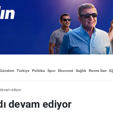
Gündem
Türkiye
Politika
Spor
Ekonomi
Sağlık
Resmi İlan
Eğ
devam ediyor
ı devam ediyor