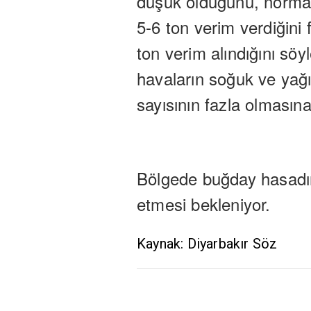
düşük olduğunu, normal
5-6 ton verim verdiğini 
ton verim alındığını s
havaların soğuk ve yağ
sayısının fazla olmasına
Bölgede buğday hasad
etmesi bekleniyor.
Kaynak: Diyarbakır Söz