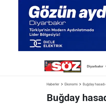
Diyarbakır
Haberler
Ekonomi
Buğday hasadı 
Buğday hasad