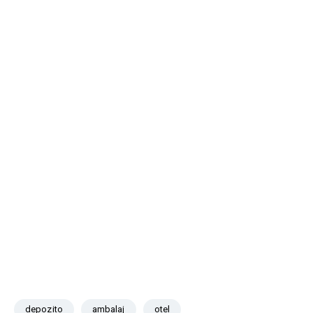
depozito
ambalaj
otel