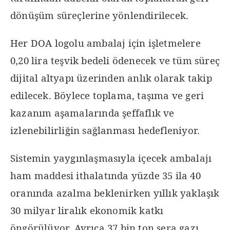
dönüşüm süreçlerine yönlendirilecek.
Her DOA logolu ambalaj için işletmelere
0,20 lira teşvik bedeli ödenecek ve tüm süreç
dijital altyapı üzerinden anlık olarak takip
edilecek. Böylece toplama, taşıma ve geri
kazanım aşamalarında şeffaflık ve
izlenebilirliğin sağlanması hedefleniyor.
Sistemin yaygınlaşmasıyla içecek ambalajı
ham maddesi ithalatında yüzde 35 ila 40
oranında azalma beklenirken yıllık yaklaşık
30 milyar liralık ekonomik katkı
öngörülüyor. Ayrıca 37 bin ton sera gazı