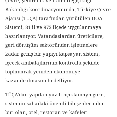
Çevre, Şehircilik ve İklim Değişikliği
Bakanlığı koordinasyonunda, Türkiye Çevre
Ajansı (TÜÇA) tarafından yürütülen DOA
Sistemi, 81 il ve 973 ilçede uygulanmaya
hazırlanıyor. Vatandaşlardan üreticilere,
geri dönüşüm sektöründen işletmelere
kadar geniş bir yapıyı kapsayan sistem,
içecek ambalajlarının kontrollü şekilde
toplanarak yeniden ekonomiye
kazandırılmasını hedefliyor.
TÜÇA'dan yapılan yazılı açıklamaya göre,
sistemin sahadaki önemli bileşenlerinden
biri olan, otel, restoran ve kafeleri