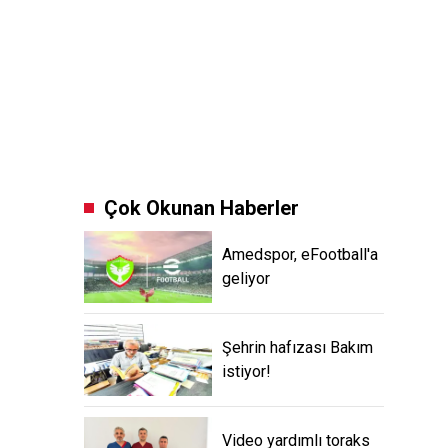
Çok Okunan Haberler
Amedspor, eFootball'a
geliyor
Şehrin hafızası Bakım
istiyor!
Video yardımlı toraks