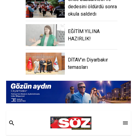
dedesini öldürdü sonra
okula saldırdı
EĞİTİM YILINA
HAZIRLIK!
DİTAV'ın Diyarbakır
temasları