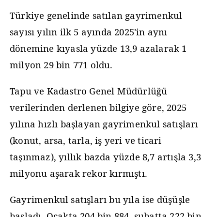
Türkiye genelinde satılan gayrimenkul
sayısı yılın ilk 5 ayında 2025'in aynı
dönemine kıyasla yüzde 13,9 azalarak 1
milyon 29 bin 771 oldu.
Tapu ve Kadastro Genel Müdürlüğü
verilerinden derlenen bilgiye göre, 2025
yılına hızlı başlayan gayrimenkul satışları
(konut, arsa, tarla, iş yeri ve ticari
taşınmaz), yıllık bazda yüzde 8,7 artışla 3,3
milyonu aşarak rekor kırmıştı.
Gayrimenkul satışları bu yıla ise düşüşle
başladı. Ocakta 204 bin 884, şubatta 222 bin