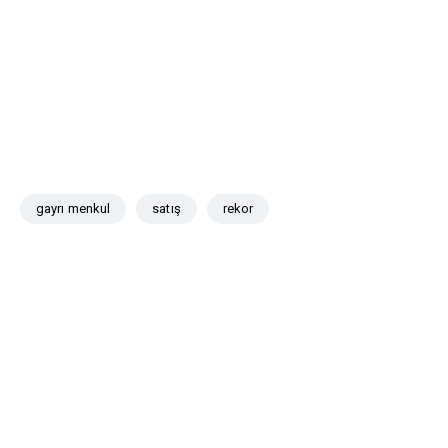
gayrı menkul
satış
rekor