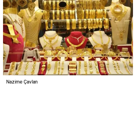
Nazime Çavlan