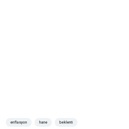
enflasyon
hane
beklenti