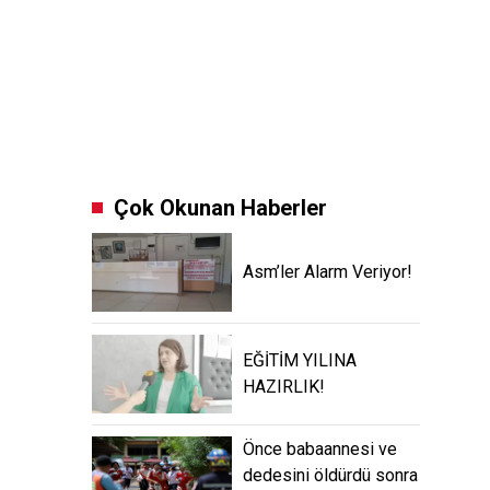
Çok Okunan Haberler
Asm’ler Alarm Veriyor!
EĞİTİM YILINA
HAZIRLIK!
Önce babaannesi ve
dedesini öldürdü sonra