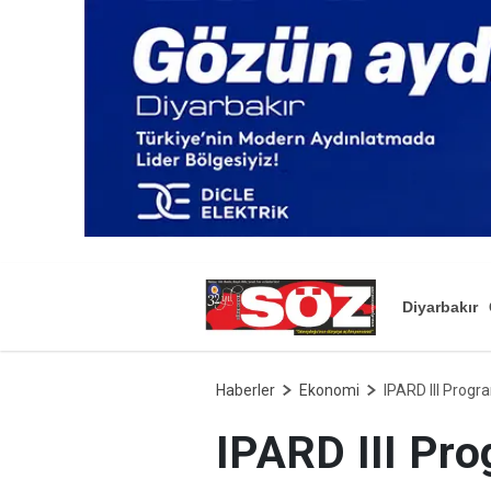
Diyarbakır
Haberler
Ekonomi
IPARD III Progr
IPARD III Pro