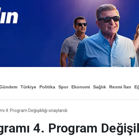
Gündem
Türkiye
Politika
Spor
Ekonomi
Sağlık
Resmi İlan
Eğ
amı 4. Program Değişikliği onaylandı
gramı 4. Program Değişik