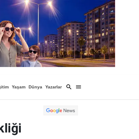
itim
Yaşam
Dünya
Yazarlar
Magazin
Arşiv
liği