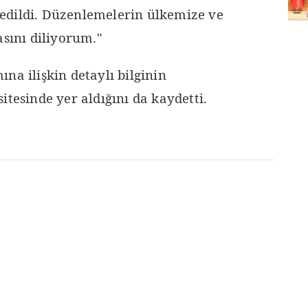
edildi. Düzenlemelerin ülkemize ve
asını diliyorum."
na ilişkin detaylı bilginin
itesinde yer aldığını da kaydetti.