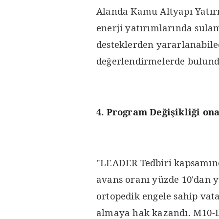
Alanda Kamu Altyapı Yatırı
enerji yatırımlarında sulam
desteklerden yararlanabile
değerlendirmelerde bulund
4. Program Değişikliği on
"LEADER Tedbiri kapsamınd
avans oranı yüzde 10'dan y
ortopedik engele sahip vat
almaya hak kazandı. M10-D