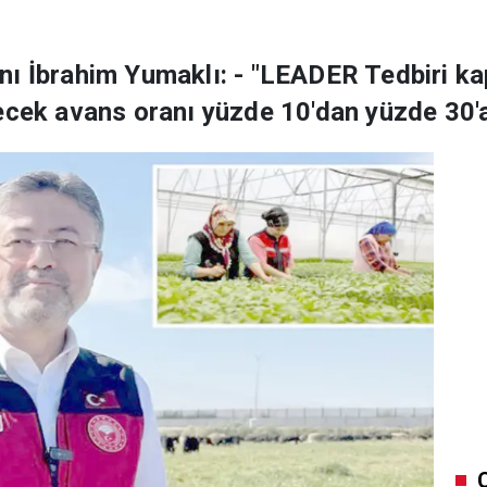
nı İbrahim Yumaklı: - "LEADER Tedbiri k
ecek avans oranı yüzde 10'dan yüzde 30'a 