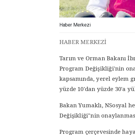
Haber Merkezi
HABER MERKEZİ
Tarım ve Orman Bakanı İbr
Program Değişikliği'nin on
kapsamında, yerel eylem g
yüzde 10'dan yüzde 30'a yüks
Bakan Yumaklı, NSosyal he
Değişikliği"nin onaylanması
Program çerçevesinde hayat