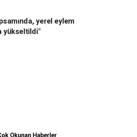
apsamında, yerel eylem
yükseltildi"
Çok Okunan Haberler