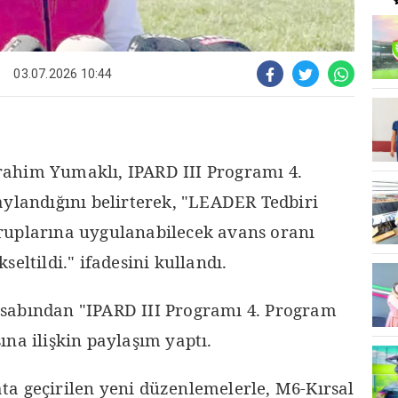
03.07.2026 10:44
ahim Yumaklı, IPARD III Programı 4.
aylandığını belirterek, "LEADER Tedbiri
ruplarına uygulanabilecek avans oranı
eltildi." ifadesini kullandı.
sabından "IPARD III Programı 4. Program
na ilişkin paylaşım yaptı.
a geçirilen yeni düzenlemelerle, M6-Kırsal