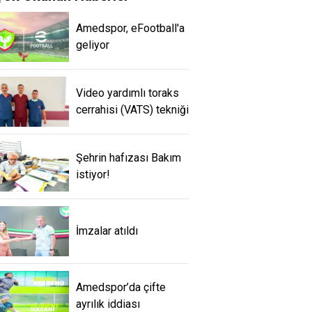
Amedspor, eFootball'a
geliyor
Video yardımlı toraks
cerrahisi (VATS) tekniği
Şehrin hafızası Bakım
istiyor!
İmzalar atıldı
Amedspor’da çifte
ayrılık iddiası