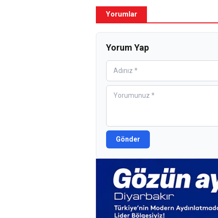
Yorumlar
Yorum Yap
Gönder