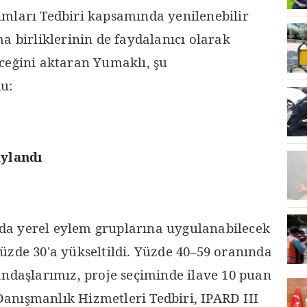
mları Tedbiri kapsamında yenilenebilir
a birliklerinin de faydalanıcı olarak
ceğini aktaran Yumaklı, şu
u:
aylandı
a yerel eylem gruplarına uygulanabilecek
üzde 30'a yükseltildi. Yüzde 40–59 oranında
andaşlarımız, proje seçiminde ilave 10 puan
anışmanlık Hizmetleri Tedbiri, IPARD III