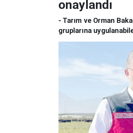
onaylandı
- Tarım ve Orman Baka
gruplarına uygulanabil