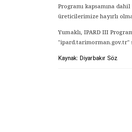
Programı kapsamına dahil 
üreticilerimize hayırlı olm
Yumaklı, IPARD III Programı
"ipard.tarimorman.gov.tr" s
Kaynak: Diyarbakır Söz