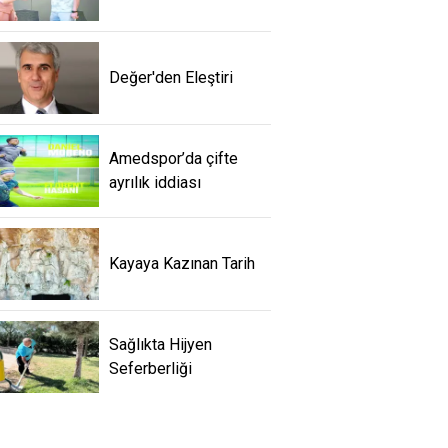
Değer'den Eleştiri
Amedspor’da çifte
ayrılık iddiası
Kayaya Kazınan Tarih
Sağlıkta Hijyen
Seferberliği