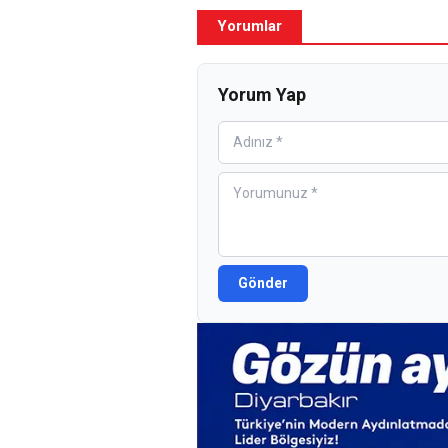
Yorumlar
Yorum Yap
Gönder