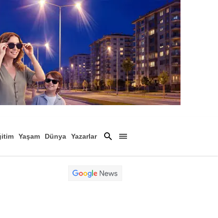
itim
Yaşam
Dünya
Yazarlar
Magazin
Arşiv