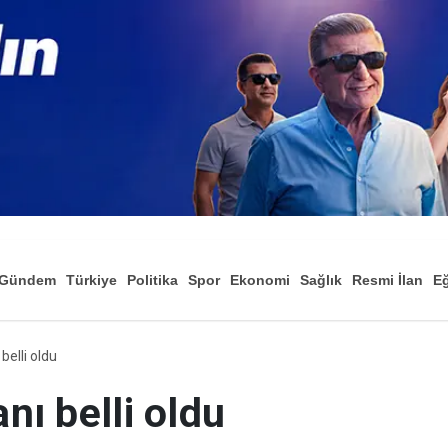
Gündem
Türkiye
Politika
Spor
Ekonomi
Sağlık
Resmi İlan
Eğ
 belli oldu
anı belli oldu