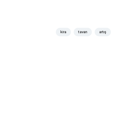
kira
tavan
artış