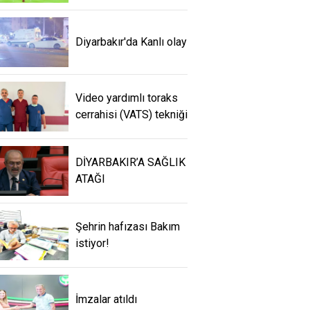
Diyarbakır'da Kanlı olay
Video yardımlı toraks
cerrahisi (VATS) tekniği
DİYARBAKIR’A SAĞLIK
ATAĞI
Şehrin hafızası Bakım
istiyor!
İmzalar atıldı