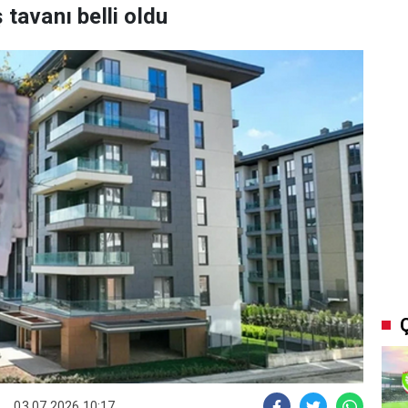
 tavanı belli oldu
03.07.2026 10:17