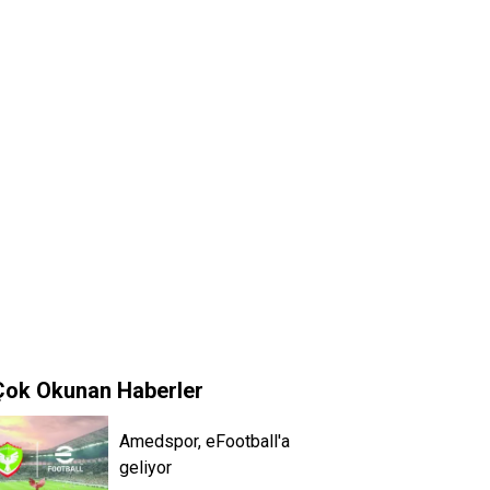
Çok Okunan Haberler
Amedspor, eFootball'a
geliyor