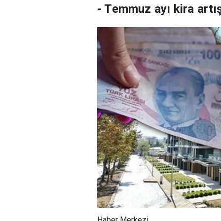
- Temmuz ayı kira artış
Haber Merkezi