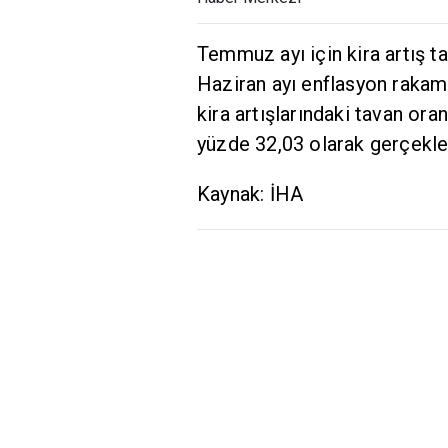
Temmuz ayı için kira artış t
Haziran ayı enflasyon rakam
kira artışlarındaki tavan ora
yüzde 32,03 olarak gerçekle
Kaynak: İHA