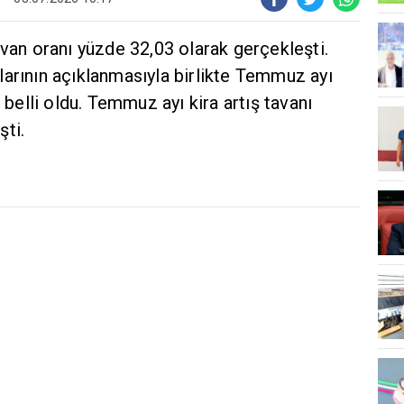
avan oranı yüzde 32,03 olarak gerçekleşti.
larının açıklanmasıyla birlikte Temmuz ayı
n belli oldu. Temmuz ayı kira artış tavanı
şti.