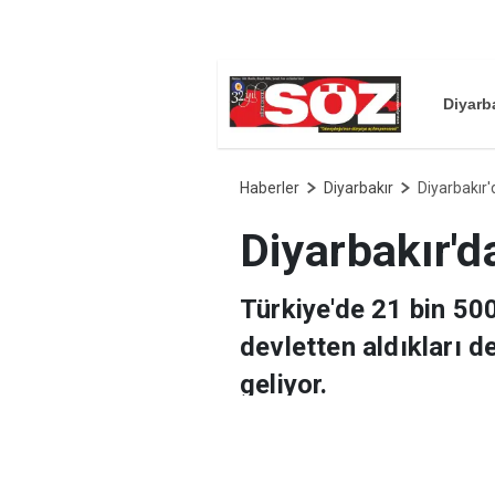
Diyarb
Haberler
Diyarbakır
Diyarbakır'
Diyarbakır'd
Türkiye'de 21 bin 500
devletten aldıkları d
geliyor.