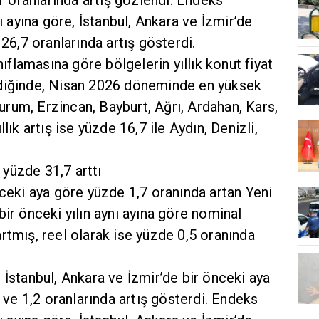
nı ayına göre, İstanbul, Ankara ve İzmir’de
 26,7 oranlarında artış gösterdi.
nıflamasına göre bölgelerin yıllık konut fiyat
ndiğinde, Nisan 2026 döneminde en yüksek
rzurum, Erzincan, Bayburt, Ağrı, Ardahan, Kars,
lık artış ise yüzde 16,7 ile Aydın, Denizli,
k yüzde 31,7 arttı
nceki aya göre yüzde 1,7 oranında artan Yeni
bir önceki yılın aynı ayına göre nominal
rtmış, reel olarak ise yüzde 0,5 oranında
 İstanbul, Ankara ve İzmir’de bir önceki aya
8 ve 1,2 oranlarında artış gösterdi. Endeks