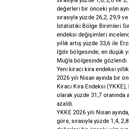
değerleri bir önceki yılın ay
sırasıyla yüzde 26,2, 29,9 ve
İstatistiki Bölge Birimleri Sı
endeksi değişimleri incele
yıllık artış yüzde 33,6 ile E
Iğdır bölgesinde, en düşük yıl
Muğla bölgesinde gözlendi.
Yeni kiracı kira endeksi yıllı
2026 yılı Nisan ayında bir ö
Kiracı Kira Endeksi (YKKE), 
olarak yüzde 31,7 oranında a
azaldı.
YKKE 2026 yılı Nisan ayında,
göre, sırasıyla yüzde 1,4, 2,