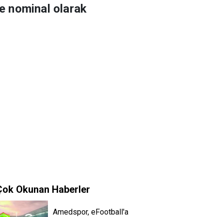
re nominal olarak
Çok Okunan Haberler
Amedspor, eFootball'a