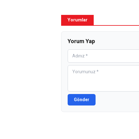
Yorumlar
Yorum Yap
Gönder