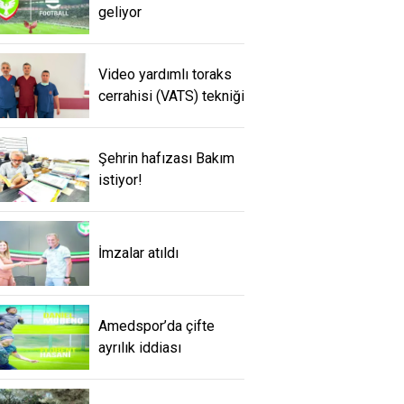
geliyor
Video yardımlı toraks
cerrahisi (VATS) tekniği
Şehrin hafızası Bakım
istiyor!
İmzalar atıldı
Amedspor’da çifte
ayrılık iddiası