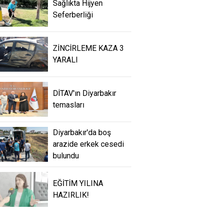
Sağlıkta Hijyen
Seferberliği
ZİNCİRLEME KAZA 3
YARALI
DİTAV'ın Diyarbakır
temasları
Diyarbakır'da boş
arazide erkek cesedi
bulundu
EĞİTİM YILINA
HAZIRLIK!