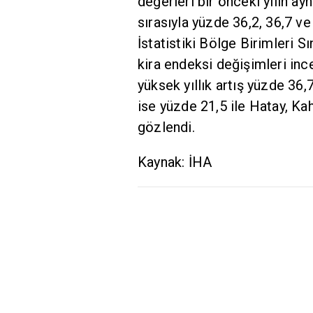
değerleri bir önceki yılın ay
sırasıyla yüzde 36,2, 36,7 ve 
İstatistiki Bölge Birimleri Sı
kira endeksi değişimleri in
yüksek yıllık artış yüzde 36,
ise yüzde 21,5 ile Hatay, 
gözlendi.
Kaynak: İHA