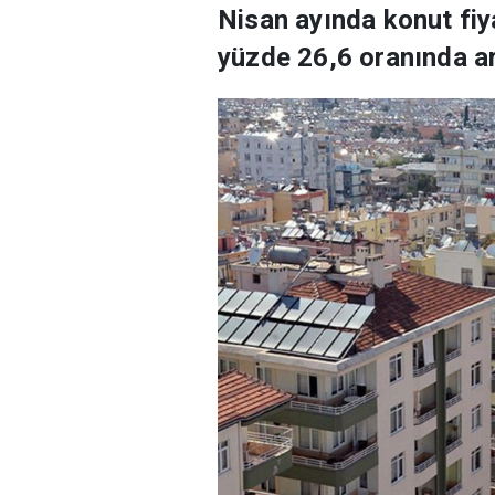
Nisan ayında konut fiya
yüzde 26,6 oranında ar