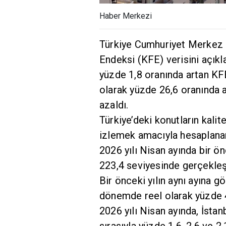
Haber Merkezi
Türkiye Cumhuriyet Merkez 
Endeksi (KFE) verisini açıkla
yüzde 1,8 oranında artan KFE
olarak yüzde 26,6 oranında a
azaldı.
Türkiye’deki konutların kalite
izlemek amacıyla hesaplana
2026 yılı Nisan ayında bir ö
223,4 seviyesinde gerçekleş
Bir önceki yılın aynı ayına 
dönemde reel olarak yüzde 4
2026 yılı Nisan ayında, İstan
sırasıyla yüzde 1,6, 2,6 ve 2