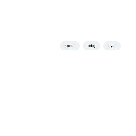
konut
artış
fiyat