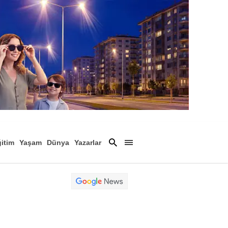
itim
Yaşam
Dünya
Yazarlar
Magazin
Arşiv