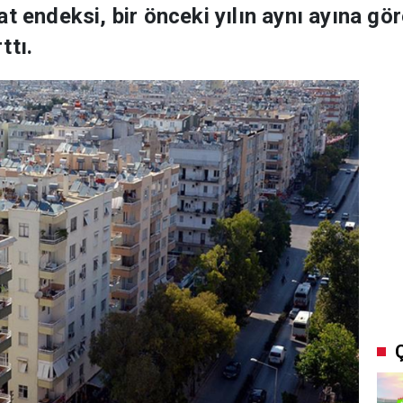
t endeksi, bir önceki yılın aynı ayına gö
ttı.