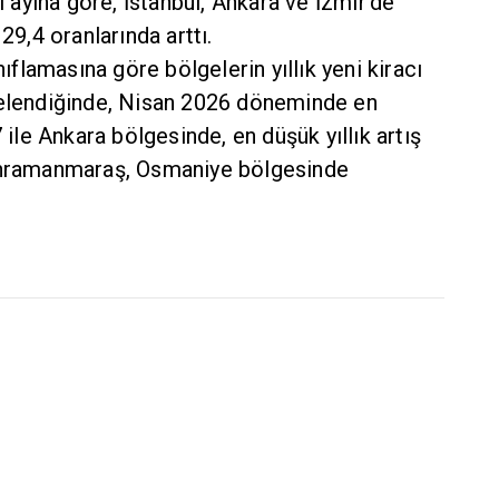
nı ayına göre, İstanbul, Ankara ve İzmir’de
29,4 oranlarında arttı.
nıflamasına göre bölgelerin yıllık yeni kiracı
celendiğinde, Nisan 2026 döneminde en
7 ile Ankara bölgesinde, en düşük yıllık artış
Kahramanmaraş, Osmaniye bölgesinde