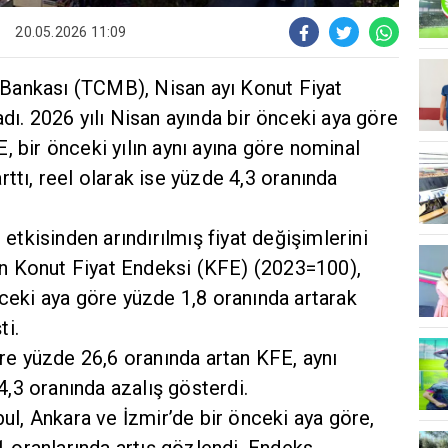
20.05.2026 11:09
Bankası (TCMB), Nisan ayı Konut Fiyat
dı. 2026 yılı Nisan ayında bir önceki aya göre
, bir önceki yılın aynı ayına göre nominal
rttı, reel olarak ise yüzde 4,3 oranında
 etkisinden arındırılmış fiyat değişimlerini
n Konut Fiyat Endeksi (KFE) (2023=100),
nceki aya göre yüzde 1,8 oranında artarak
ti.
göre yüzde 26,6 oranında artan KFE, aynı
,3 oranında azalış gösterdi.
bul, Ankara ve İzmir’de bir önceki aya göre,
,1 oranlarında artış gözlendi. Endeks