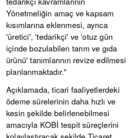
tedarikçi kavramlarının
Yönetmeliğin amaç ve kapsam
kısımlarına eklenmesi, ayrıca
'üretici', 'tedarikçi' ve 'otuz gün
içinde bozulabilen tarım ve gıda
ürünü' tanımlarının revize edilmesi
planlanmaktadır."
Açıklamada, ticari faaliyetlerdeki
ödeme sürelerinin daha hızlı ve
kesin şekilde belirlenebilmesi
amacıyla KOBİ tespit süreçlerini
kolaylaştıracak şekilde Ticaret