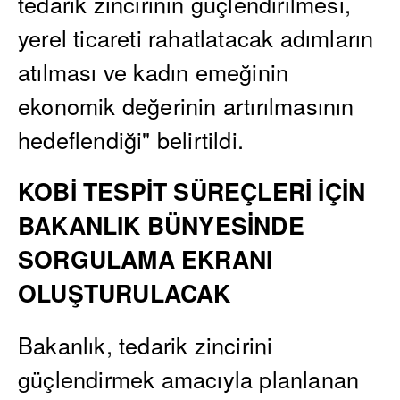
tedarik zincirinin güçlendirilmesi,
yerel ticareti rahatlatacak adımların
atılması ve kadın emeğinin
ekonomik değerinin artırılmasının
hedeflendiği" belirtildi.
KOBİ TESPİT SÜREÇLERİ İÇİN
BAKANLIK BÜNYESİNDE
SORGULAMA EKRANI
OLUŞTURULACAK
Bakanlık, tedarik zincirini
güçlendirmek amacıyla planlanan