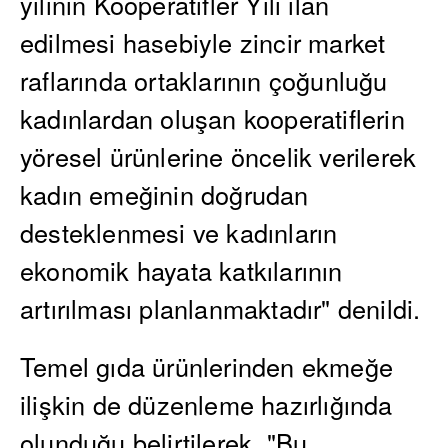
yılının Kooperatifler Yılı ilan
edilmesi hasebiyle zincir market
raflarında ortaklarının çoğunluğu
kadınlardan oluşan kooperatiflerin
yöresel ürünlerine öncelik verilerek
kadın emeğinin doğrudan
desteklenmesi ve kadınların
ekonomik hayata katkılarının
artırılması planlanmaktadır" denildi.
Temel gıda ürünlerinden ekmeğe
ilişkin de düzenleme hazırlığında
olunduğu belirtilerek, "Bu