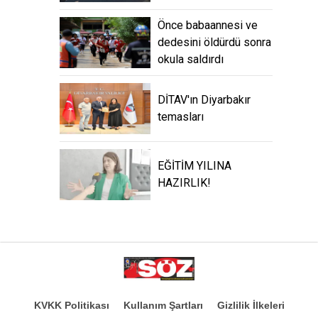
Önce babaannesi ve
dedesini öldürdü sonra
okula saldırdı
DİTAV'ın Diyarbakır
temasları
EĞİTİM YILINA
HAZIRLIK!
KVKK Politikası
Kullanım Şartları
Gizlilik İlkeleri