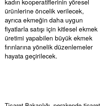
kadın kooperatiflerinin yöresel
ürünlerine öncelik verilecek,
ayrıca ekmeğin daha uygun
fiyatlarla satışı için kitlesel ekmek
üretimi yapabilen büyük ekmek
fırınlarına yönelik düzenlemeler
hayata geçirilecek.
Ticaret Bakanlığı, perakende ticaret