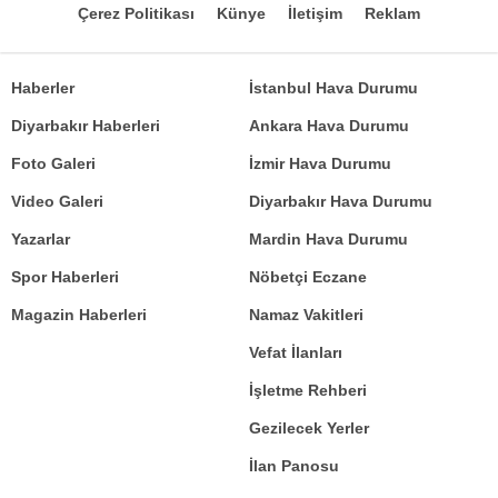
Çerez Politikası
Künye
İletişim
Reklam
Haberler
İstanbul Hava Durumu
Diyarbakır Haberleri
Ankara Hava Durumu
Foto Galeri
İzmir Hava Durumu
Video Galeri
Diyarbakır Hava Durumu
Yazarlar
Mardin Hava Durumu
Spor Haberleri
Nöbetçi Eczane
Magazin Haberleri
Namaz Vakitleri
Vefat İlanları
İşletme Rehberi
Gezilecek Yerler
İlan Panosu