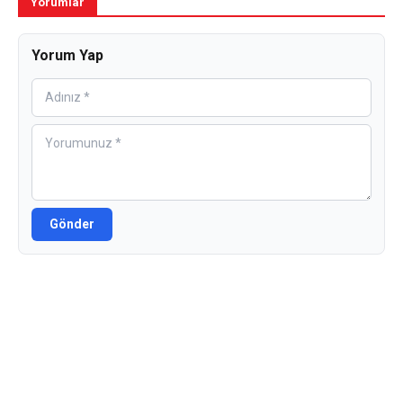
Yorumlar
Yorum Yap
Gönder