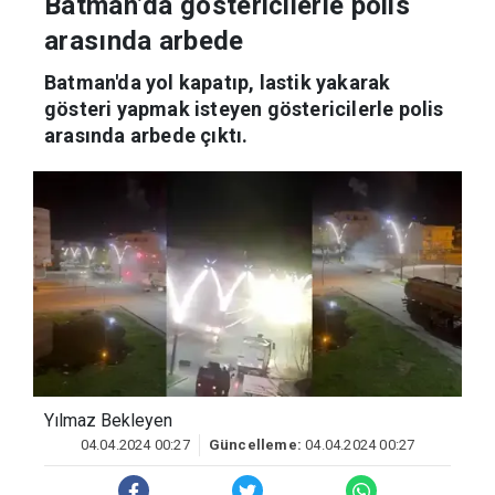
Batman’da göstericilerle polis
arasında arbede
Batman'da yol kapatıp, lastik yakarak
gösteri yapmak isteyen göstericilerle polis
arasında arbede çıktı.
Yılmaz Bekleyen
04.04.2024 00:27
Güncelleme:
04.04.2024 00:27