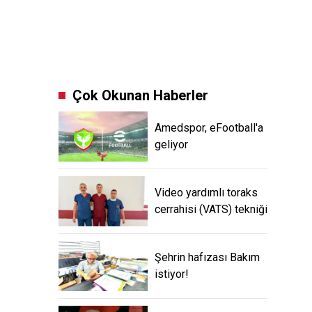
Çok Okunan Haberler
Amedspor, eFootball'a
geliyor
Video yardımlı toraks
cerrahisi (VATS) tekniği
Şehrin hafızası Bakım
istiyor!