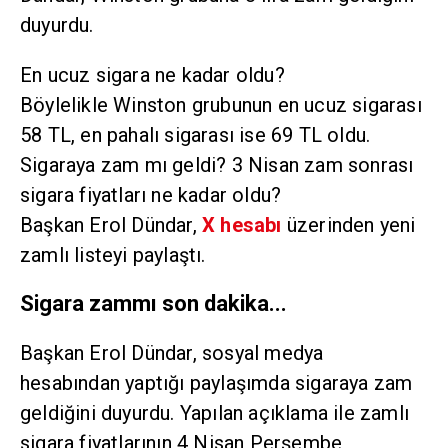
duyurdu.
En ucuz sigara ne kadar oldu?
Böylelikle Winston grubunun en ucuz sigarası
58 TL, en pahalı sigarası ise 69 TL oldu.
Sigaraya zam mı geldi? 3 Nisan zam sonrası
sigara fiyatları ne kadar oldu?
Başkan Erol Dündar,
X hesabı
üzerinden yeni
zamlı listeyi paylaştı.
Sigara zammı son dakika...
Başkan Erol Dündar, sosyal medya
hesabından yaptığı paylaşımda sigaraya zam
geldiğini duyurdu. Yapılan açıklama ile zamlı
sigara fiyatlarının 4 Nisan Perşembe