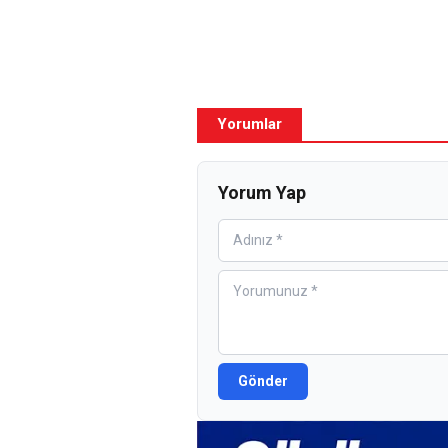
Yorumlar
Yorum Yap
Gönder