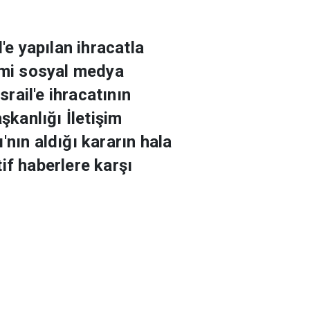
'e yapılan ihracatla
resmi sosyal medya
rail'e ihracatının
kanlığı İletişim
nın aldığı kararın hala
if haberlere karşı