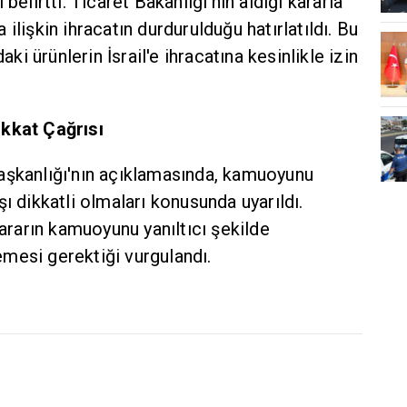
belirtti. Ticaret Bakanlığı'nın aldığı kararla
na ilişkin ihracatın durdurulduğu hatırlatıldı. Bu
 ürünlerin İsrail'e ihracatına kesinlikle izin
ikkat Çağrısı
aşkanlığı'nın açıklamasında, kamuoyunu
ı dikkatli olmaları konusunda uyarıldı.
kararın kamuoyunu yanıltıcı şekilde
mesi gerektiği vurgulandı.