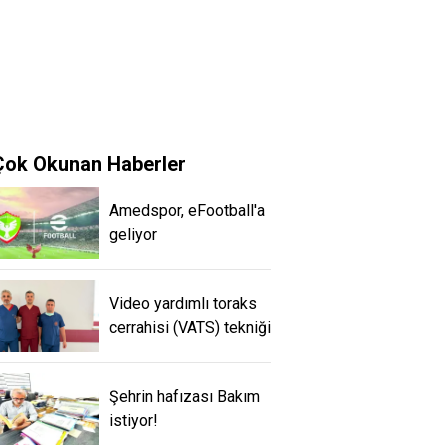
Çok Okunan Haberler
Amedspor, eFootball'a
geliyor
Video yardımlı toraks
cerrahisi (VATS) tekniği
Şehrin hafızası Bakım
istiyor!