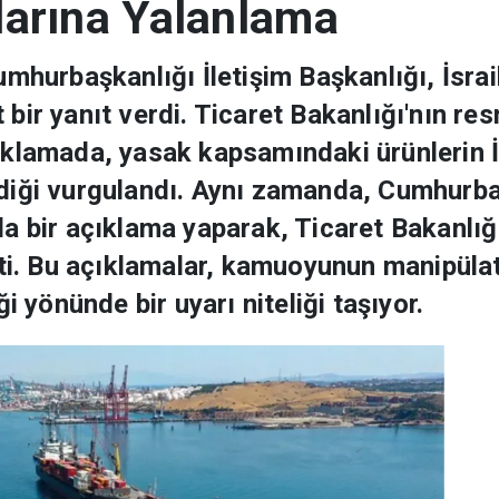
alarına Yalanlama
mhurbaşkanlığı İletişim Başkanlığı, İsrail
et bir yanıt verdi. Ticaret Bakanlığı'nın 
klamada, yasak kapsamındaki ürünlerin İs
iği vurgulandı. Aynı zamanda, Cumhurbaş
 bir açıklama yaparak, Ticaret Bakanlığı'
tti. Bu açıklamalar, kamuoyunun manipülat
i yönünde bir uyarı niteliği taşıyor.