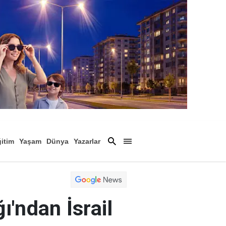
itim
Yaşam
Dünya
Yazarlar
Magazin
Arşiv
'ndan İsrail