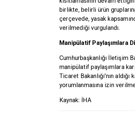
kısıtlamasının devam ettiğini 
birlikte, belirli ürün grupları
çerçevede, yasak kapsamındaki
verilmediği vurgulandı.
Manipülatif Paylaşımlara D
Cumhurbaşkanlığı İletişim B
manipülatif paylaşımlara karş
Ticaret Bakanlığı'nın aldığı 
yorumlanmasına izin verilme
Kaynak: İHA