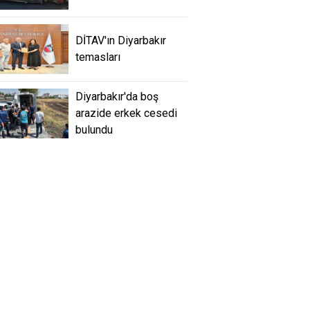
DİTAV'ın Diyarbakır
temasları
Diyarbakır'da boş
arazide erkek cesedi
bulundu