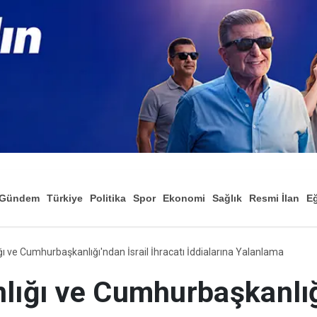
Gündem
Türkiye
Politika
Spor
Ekonomi
Sağlık
Resmi İlan
Eğ
ğı ve Cumhurbaşkanlığı'ndan İsrail İhracatı İddialarına Yalanlama
lığı ve Cumhurbaşkanlığı