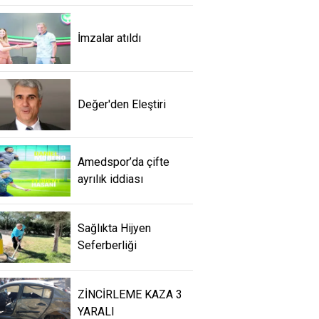
İmzalar atıldı
Değer'den Eleştiri
Amedspor’da çifte
ayrılık iddiası
Sağlıkta Hijyen
Seferberliği
ZİNCİRLEME KAZA 3
YARALI