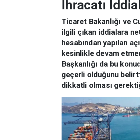
İhracatı İddi
Ticaret Bakanlığı ve Cu
ilgili çıkan iddialara n
hesabından yapılan açı
kesinlikle devam etmed
Başkanlığı da bu konuda
geçerli olduğunu belir
dikkatli olması gerektiğ