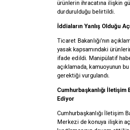
ürünlerin ihracatına ilişkin 
durdurulduğu belirtildi.
İddiaların Yanlış Olduğu Aç
Ticaret Bakanlığı'nın açıkla
yasak kapsamındaki ürünlerin 
ifade edildi. Manipülatif hab
açıklamada, kamuoyunun bu t
gerektiği vurgulandı.
Cumhurbaşkanlığı İletişim 
Ediyor
Cumhurbaşkanlığı İletişim 
Merkezi de konuya ilişkin açı