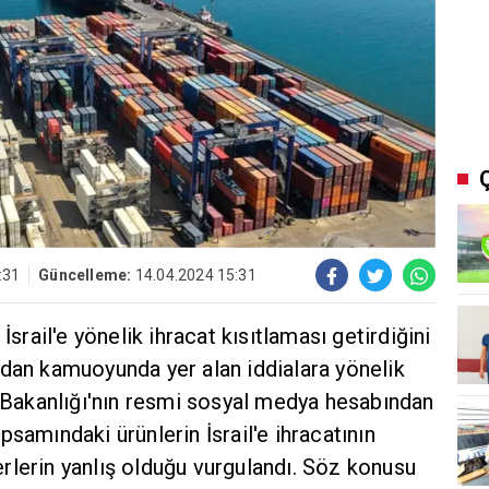
:31
Güncelleme:
14.04.2024 15:31
İsrail'e yönelik ihracat kısıtlaması getirdiğini
ndan kamuoyunda yer alan iddialara yönelik
t Bakanlığı'nın resmi sosyal medya hesabından
samındaki ürünlerin İsrail'e ihracatının
rlerin yanlış olduğu vurgulandı. Söz konusu