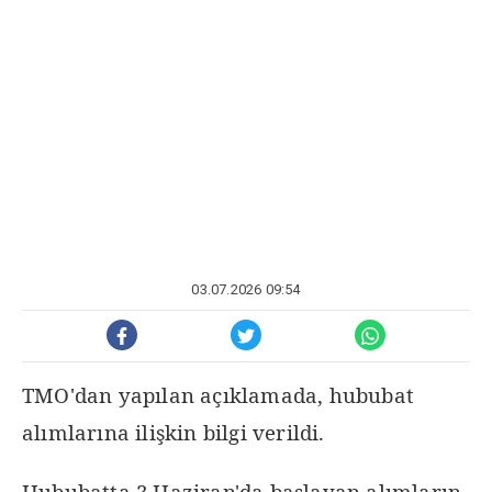
03.07.2026 09:54
TMO'dan yapılan açıklamada, hububat
alımlarına ilişkin bilgi verildi.
Hububatta 3 Haziran'da başlayan alımların