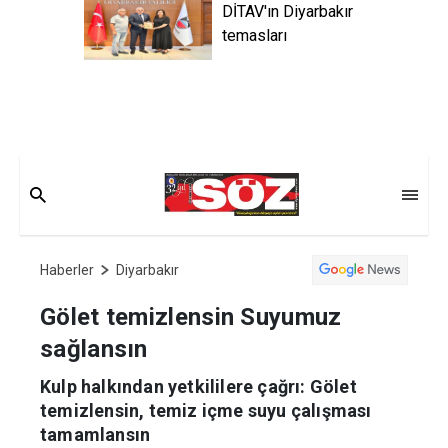
DİTAV'ın Diyarbakır
temasları
Haberler
Diyarbakır
Gölet temizlensin Suyumuz
sağlansın
Kulp halkından yetkililere çağrı: Gölet
temizlensin, temiz içme suyu çalışması