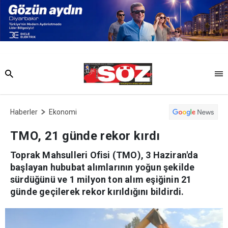
Haberler
Ekonomi
TMO, 21 günde rekor kırdı
Toprak Mahsulleri Ofisi (TMO), 3 Haziran'da
başlayan hububat alımlarının yoğun şekilde
sürdüğünü ve 1 milyon ton alım eşiğinin 21
günde geçilerek rekor kırıldığını bildirdi.