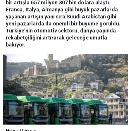
bir artışla 657 milyon 807 bin dolara ulaştı.
Fransa, İtalya, Almanya gibi büyük pazarlarda
yaşanan artışın yanı sıra Suudi Arabistan gibi
yeni pazarlarda da önemli bir büyüme görüldü.
Türkiye'nin otomotiv sektörü, dünya çapında
rekabetçiliğini artırarak geleceğe umutla
bakıyor.
Haber Merkezi