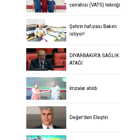
cerrahisi (VATS) tekniği
Şehrin hafızası Bakım
istiyor!
DİYARBAKIR’A SAĞLIK
ATAĞI
İmzalar atıldı
Değer'den Eleştiri