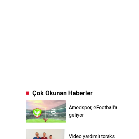
Çok Okunan Haberler
Amedspor, eFootball'a
geliyor
Video yardımlı toraks