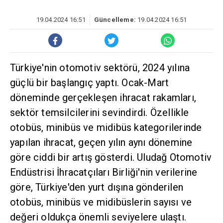
19.04.2024 16:51
Güncelleme:
19.04.2024 16:51
Türkiye'nin otomotiv sektörü, 2024 yılına
güçlü bir başlangıç yaptı. Ocak-Mart
döneminde gerçekleşen ihracat rakamları,
sektör temsilcilerini sevindirdi. Özellikle
otobüs, minibüs ve midibüs kategorilerinde
yapılan ihracat, geçen yılın aynı dönemine
göre ciddi bir artış gösterdi. Uludağ Otomotiv
Endüstrisi İhracatçıları Birliği'nin verilerine
göre, Türkiye'den yurt dışına gönderilen
otobüs, minibüs ve midibüslerin sayısı ve
değeri oldukça önemli seviyelere ulaştı.