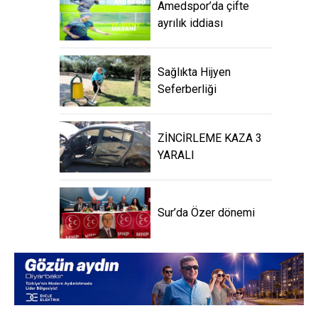
Amedspor’da çifte
ayrılık iddiası
Sağlıkta Hijyen
Seferberliği
ZİNCİRLEME KAZA 3
YARALI
Sur’da Özer dönemi