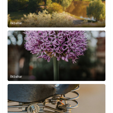
İlkbahar
İlkbahar