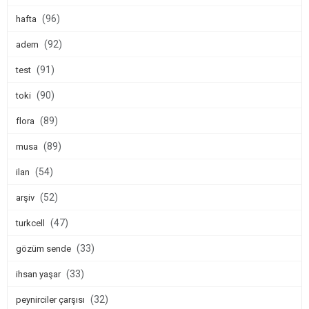
(96)
hafta
(92)
adem
(91)
test
(90)
toki
(89)
flora
(89)
musa
(54)
ilan
(52)
arşiv
(47)
turkcell
(33)
gözüm sende
(33)
ihsan yaşar
(32)
peynirciler çarşısı