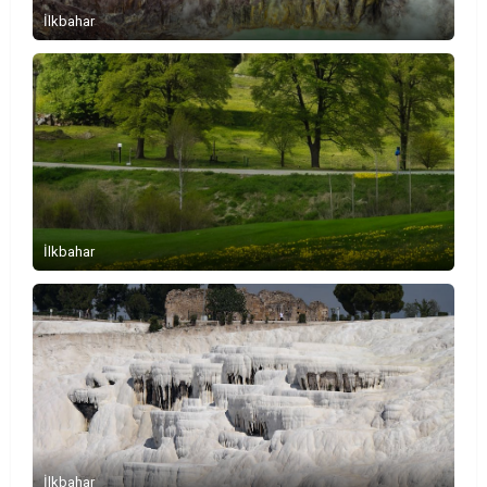
İlkbahar
İlkbahar
İlkbahar