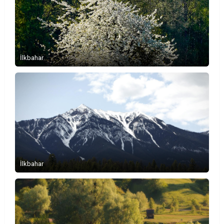
İlkbahar
İlkbahar