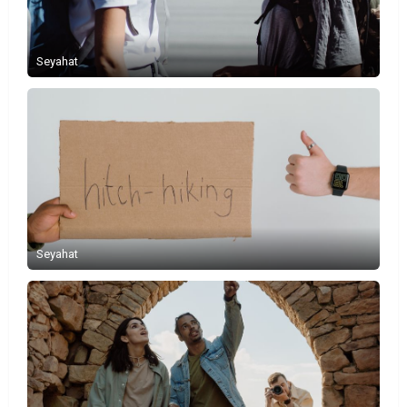
Seyahat
Seyahat