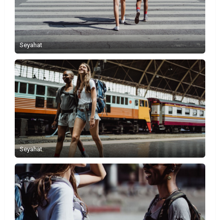
Seyahat
Seyahat