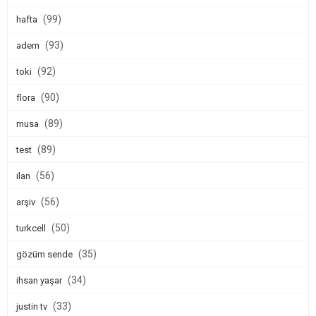
(99)
hafta
(93)
adem
(92)
toki
(90)
flora
(89)
musa
(89)
test
(56)
ilan
(56)
arşiv
(50)
turkcell
(35)
gözüm sende
(34)
ihsan yaşar
(33)
justin tv