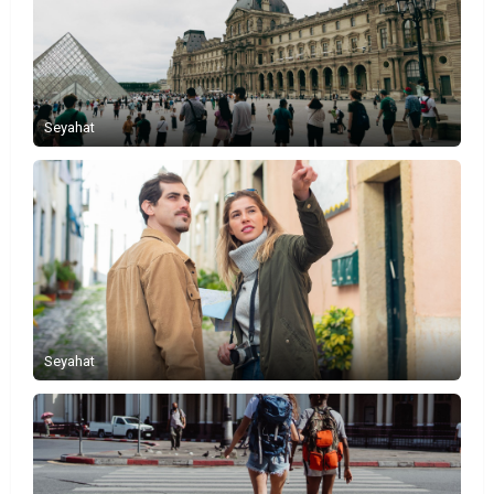
Seyahat
Seyahat