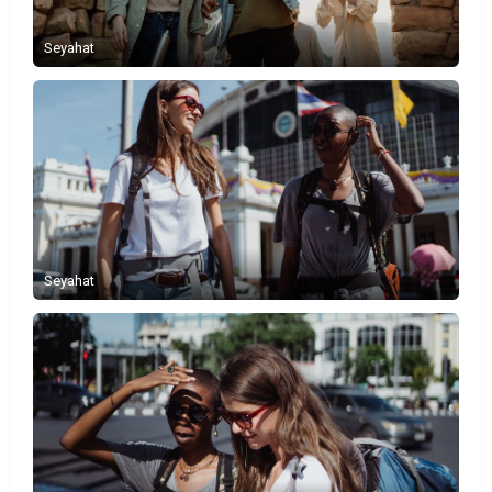
Seyahat
Seyahat