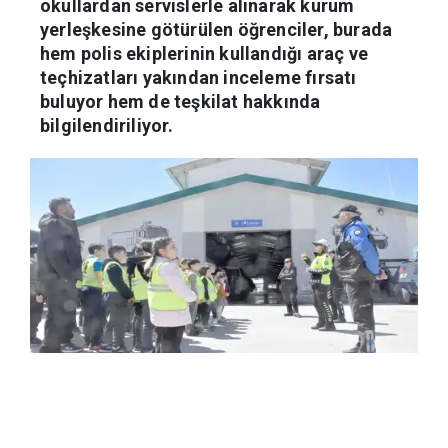
okullardan servislerle alınarak kurum
yerleşkesine götürülen öğrenciler, burada
hem polis ekiplerinin kullandığı araç ve
teçhizatları yakından inceleme fırsatı
buluyor hem de teşkilat hakkında
bilgilendiriliyor.
Haber Merkezi
20.05.2026 09:47