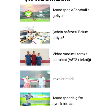
Amedspor, eFootball'a
geliyor
Şehrin hafızası Bakım
istiyor!
Video yardımlı toraks
cerrahisi (VATS) tekniği
İmzalar atıldı
Amedspor’da çifte
ayrılık iddiası