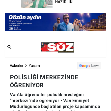
HAZIRLIK!
Haberler
Yaşam
POLİSLİĞİ MERKEZİNDE
ÖĞRENİYOR
Van'da öğrenciler polislik mesleğini
"merkezi"nde öğreniyor - Van Emniyet
Müdürlüğünce başlatılan proje kapsamında