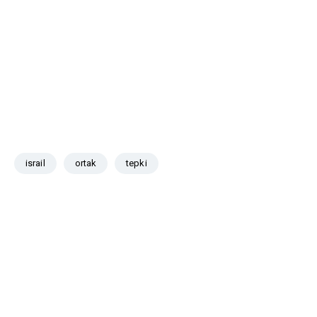
israil
ortak
tepki