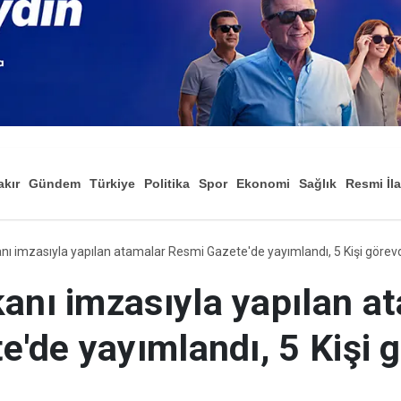
akır
Gündem
Türkiye
Politika
Spor
Ekonomi
Sağlık
Resmi İl
Düny
nı imzasıyla yapılan a
e'de yayımlandı, 5 Kişi 