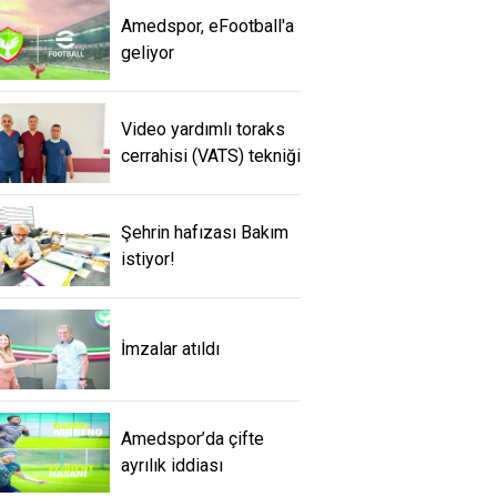
Amedspor, eFootball'a
geliyor
Video yardımlı toraks
cerrahisi (VATS) tekniği
Şehrin hafızası Bakım
istiyor!
İmzalar atıldı
Amedspor’da çifte
ayrılık iddiası