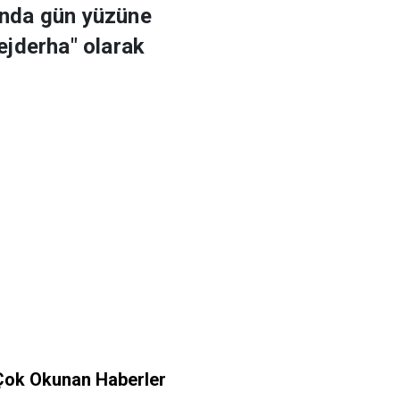
ğında gün yüzüne
"ejderha" olarak
Çok Okunan Haberler