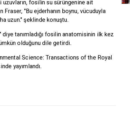
uzuvların, fosilin su sürüngenine ait
n Fraser, "Bu ejderhanın boynu, vücuduyla
ha uzun." şeklinde konuştu.
" diye tanımladığı fosilin anatomisinin ilk kez
mkün olduğunu dile getirdi.
onmental Science: Transactions of the Royal
inde yayımlandı.