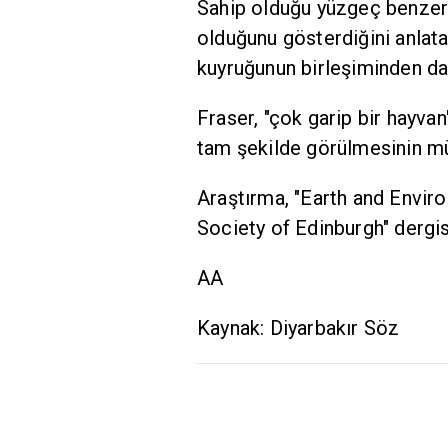
Sahip olduğu yüzgeç benzeri 
olduğunu gösterdiğini anlata
kuyruğunun birleşiminden da
Fraser, "çok garip bir hayvan
tam şekilde görülmesinin mü
Araştırma, "Earth and Envir
Society of Edinburgh" dergis
AA
Kaynak: Diyarbakır Söz