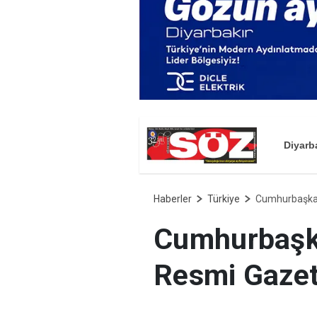
Diyarb
Haberler
Türkiye
Cumhurbaşka
Resmi Gazet
alındı