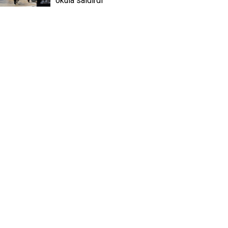
okula saldırdı