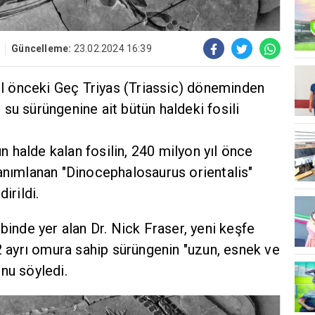
Güncelleme:
23.02.2024 16:39
yıl önceki Geç Triyas (Triassic) döneminden
su sürüngenine ait bütün haldeki fosili
 halde kalan fosilin, 240 milyon yıl önce
tanımlanan "Dinocephalosaurus orientalis"
irildi.
binde yer alan Dr. Nick Fraser, yeni keşfe
32 ayrı omura sahip sürüngenin "uzun, esnek ve
nu söyledi.