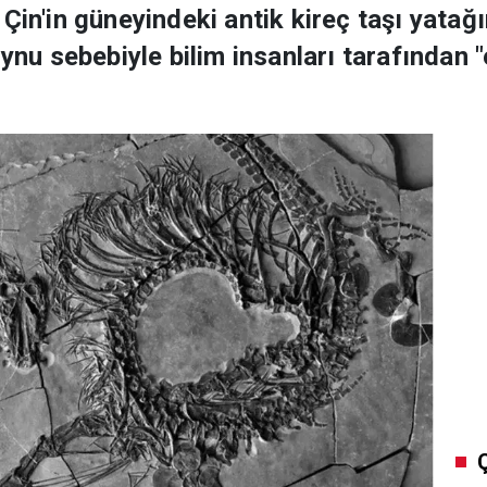
 Çin'in güneyindeki antik kireç taşı yata
oynu sebebiyle bilim insanları tarafından 