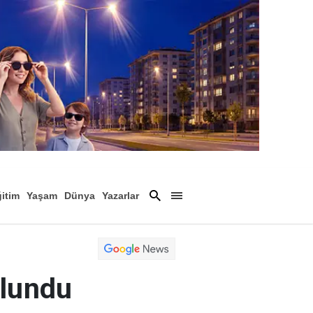
itim
Yaşam
Dünya
Yazarlar
Magazin
Arşiv
ulundu