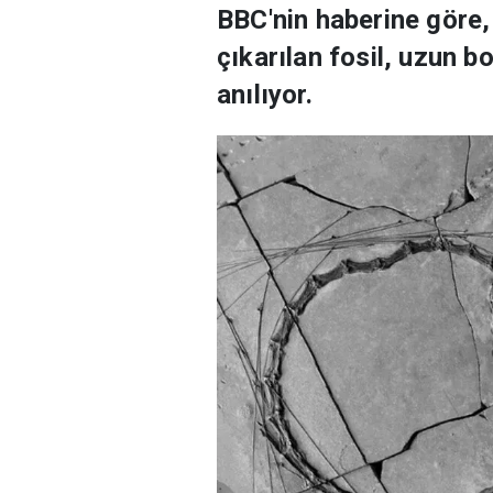
BBC'nin haberine göre,
çıkarılan fosil, uzun b
anılıyor.