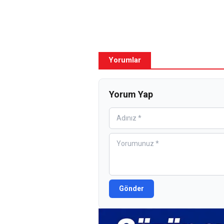
Yorumlar
Yorum Yap
Gönder