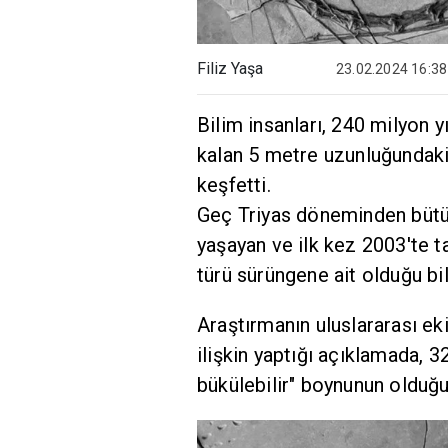
Filiz Yaşa
23.02.2024 16:38
Bilim insanları, 240 milyon 
kalan 5 metre uzunluğundaki 
keşfetti.
Geç Triyas döneminden bütün
yaşayan ve ilk kez 2003'te 
türü sürüngene ait olduğu bild
Araştırmanın uluslararası eki
ilişkin yaptığı açıklamada, 
bükülebilir" boynunun olduğu