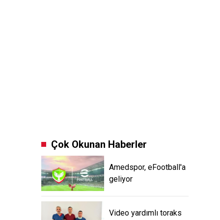
Çok Okunan Haberler
Amedspor, eFootball'a
geliyor
Video yardımlı toraks