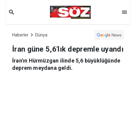
Haberler
Dünya
İran güne 5,6'lık depremle uyandı
İran'ın Hürmüzgan ilinde 5,6 büyüklüğünde
deprem meydana geldi.
Haber Merkezi
17.10.2023 09:22
Güncelleme:
17.10.2023 09:55
Tahran Üniversitesi Sismoloji